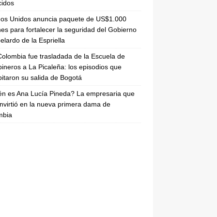
cidos
dos Unidos anuncia paquete de US$1.000
nes para fortalecer la seguridad del Gobierno
elardo de la Espriella
olombia fue trasladada de la Escuela de
ineros a La Picaleña: los episodios que
pitaron su salida de Bogotá
n es Ana Lucía Pineda? La empresaria que
nvirtió en la nueva primera dama de
mbia