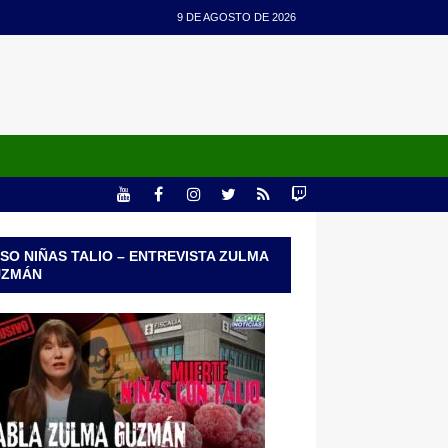
9 DE AGOSTO DE 2026
SO NIÑAS TALIO – ENTREVISTA ZULMA
UZMÁN