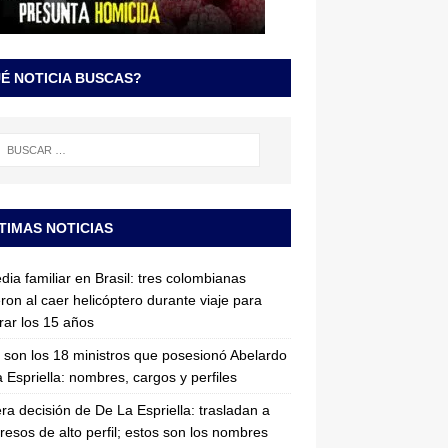
É NOTICIA BUSCAS?
TIMAS NOTICIAS
dia familiar en Brasil: tres colombianas
ron al caer helicóptero durante viaje para
rar los 15 años
 son los 18 ministros que posesionó Abelardo
 Espriella: nombres, cargos y perfiles
ra decisión de De La Espriella: trasladan a
resos de alto perfil; estos son los nombres