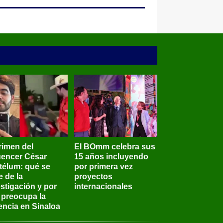
rimen del
El BOmm celebra sus
luencer César
15 años incluyendo
télum: qué se
por primera vez
e de la
proyectos
stigación y por
internacionales
 preocupa la
encia en Sinaloa