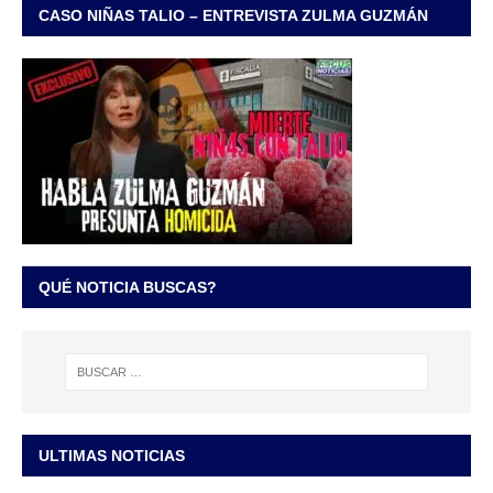
CASO NIÑAS TALIO – ENTREVISTA ZULMA GUZMÁN
QUÉ NOTICIA BUSCAS?
ULTIMAS NOTICIAS