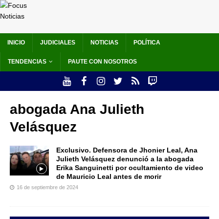
INICIO
JUDICIALES
NOTICIAS
POLÍTICA
TENDENCIAS
PAUTE CON NOSOTROS
abogada Ana Julieth
Velásquez
Exclusivo. Defensora de Jhonier Leal, Ana
Julieth Velásquez denunció a la abogada
Erika Sanguinetti por ocultamiento de video
de Mauricio Leal antes de morir
16 de septiembre de 2024