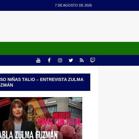
7 DE AGOSTO DE 2026
SO NIÑAS TALIO – ENTREVISTA ZULMA
UZMÁN