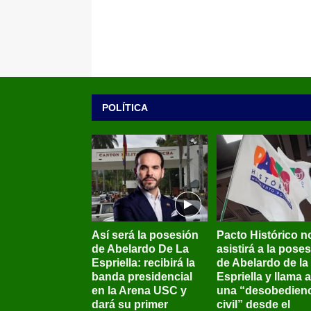
POLÍTICA
Así será la posesión
Pacto Histórico n
de Abelardo De La
asistirá a la pose
Espriella: recibirá la
de Abelardo de la
banda presidencial
Espriella y llama a
en la Arena USC y
una “desobedienc
dará su primer
civil” desde el