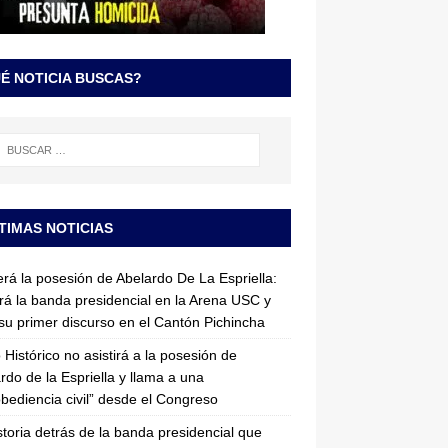
É NOTICIA BUSCAS?
TIMAS NOTICIAS
erá la posesión de Abelardo De La Espriella:
irá la banda presidencial en la Arena USC y
su primer discurso en el Cantón Pichincha
 Histórico no asistirá a la posesión de
rdo de la Espriella y llama a una
bediencia civil” desde el Congreso
storia detrás de la banda presidencial que