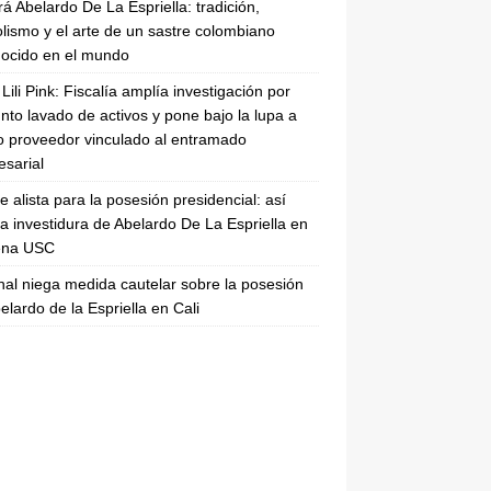
rá Abelardo De La Espriella: tradición,
lismo y el arte de un sastre colombiano
ocido en el mundo
Lili Pink: Fiscalía amplía investigación por
nto lavado de activos y pone bajo la lupa a
 proveedor vinculado al entramado
sarial
se alista para la posesión presidencial: así
la investidura de Abelardo De La Espriella en
rena USC
nal niega medida cautelar sobre la posesión
elardo de la Espriella en Cali