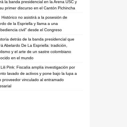
irá la banda presidencial en la Arena USC y
su primer discurso en el Cantón Pichincha
 Histórico no asistirá a la posesión de
rdo de la Espriella y llama a una
bediencia civil” desde el Congreso
storia detrás de la banda presidencial que
rá Abelardo De La Espriella: tradición,
lismo y el arte de un sastre colombiano
ocido en el mundo
Lili Pink: Fiscalía amplía investigación por
nto lavado de activos y pone bajo la lupa a
 proveedor vinculado al entramado
sarial