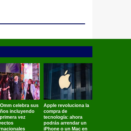
BOmm celebra sus
Apple revoluciona la
años incluyendo
compra de
 primera vez
tecnología: ahora
yectos
podrás arrendar un
ernacionales
iPhone o un Mac en