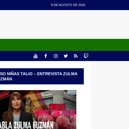
8 DE AGOSTO DE 2026
SO NIÑAS TALIO – ENTREVISTA ZULMA
UZMÁN