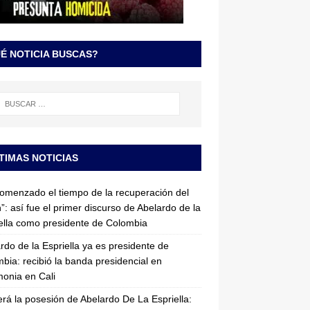
É NOTICIA BUSCAS?
TIMAS NOTICIAS
omenzado el tiempo de la recuperación del
”: así fue el primer discurso de Abelardo de la
ella como presidente de Colombia
rdo de la Espriella ya es presidente de
bia: recibió la banda presidencial en
onia en Cali
erá la posesión de Abelardo De La Espriella: