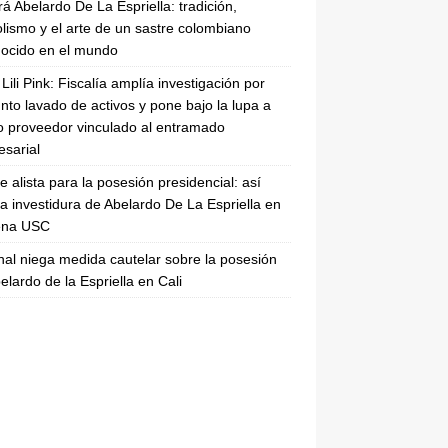
rá Abelardo De La Espriella: tradición,
lismo y el arte de un sastre colombiano
ocido en el mundo
Lili Pink: Fiscalía amplía investigación por
nto lavado de activos y pone bajo la lupa a
 proveedor vinculado al entramado
sarial
se alista para la posesión presidencial: así
la investidura de Abelardo De La Espriella en
rena USC
nal niega medida cautelar sobre la posesión
elardo de la Espriella en Cali