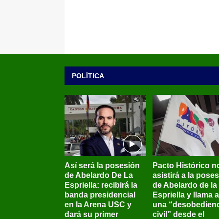
POLÍTICA
Así será la posesión
Pacto Histórico n
de Abelardo De La
asistirá a la pose
Espriella: recibirá la
de Abelardo de la
banda presidencial
Espriella y llama a
en la Arena USC y
una “desobedienc
dará su primer
civil” desde el