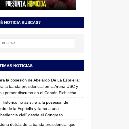
É NOTICIA BUSCAS?
TIMAS NOTICIAS
erá la posesión de Abelardo De La Espriella:
irá la banda presidencial en la Arena USC y
su primer discurso en el Cantón Pichincha
 Histórico no asistirá a la posesión de
rdo de la Espriella y llama a una
bediencia civil” desde el Congreso
storia detrás de la banda presidencial que