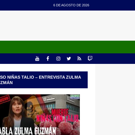
6 DE AGOSTO DE 2026
SO NIÑAS TALIO – ENTREVISTA ZULMA
UZMÁN