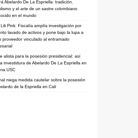
rá Abelardo De La Espriella: tradición,
lismo y el arte de un sastre colombiano
ocido en el mundo
Lili Pink: Fiscalía amplía investigación por
nto lavado de activos y pone bajo la lupa a
 proveedor vinculado al entramado
sarial
se alista para la posesión presidencial: así
la investidura de Abelardo De La Espriella en
rena USC
nal niega medida cautelar sobre la posesión
elardo de la Espriella en Cali