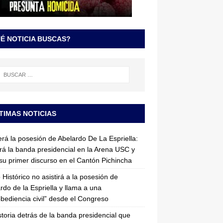
É NOTICIA BUSCAS?
TIMAS NOTICIAS
erá la posesión de Abelardo De La Espriella:
irá la banda presidencial en la Arena USC y
su primer discurso en el Cantón Pichincha
 Histórico no asistirá a la posesión de
rdo de la Espriella y llama a una
bediencia civil” desde el Congreso
storia detrás de la banda presidencial que