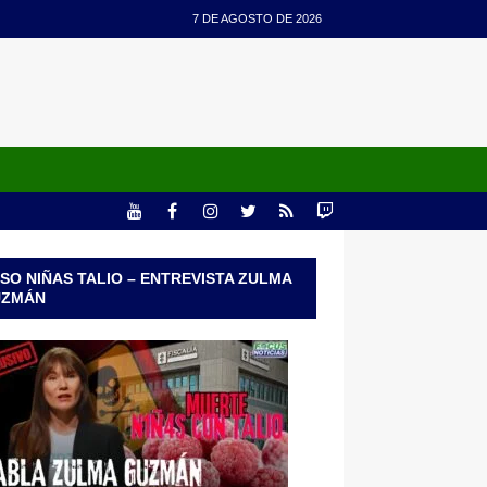
7 DE AGOSTO DE 2026
SO NIÑAS TALIO – ENTREVISTA ZULMA
UZMÁN