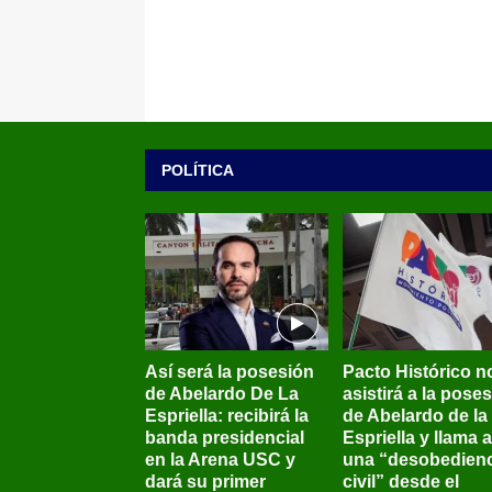
POLÍTICA
Así será la posesión
Pacto Histórico n
de Abelardo De La
asistirá a la pose
Espriella: recibirá la
de Abelardo de la
banda presidencial
Espriella y llama a
en la Arena USC y
una “desobedienc
dará su primer
civil” desde el