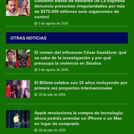
Gobierno electo de Abelardo De La Espriella
denuncia presuntas irregularidades por más
de $370.000 millones ante organismos de
control
5 de agosto de 2026
OTRAS NOTICIAS
El crimen del influencer César Gastélum: qué
se sabe de la investigación y por qué
preocupa la violencia en Sinaloa
6 de agosto de 2026
El BOmm celebra sus 15 años incluyendo por
primera vez proyectos internacionales
28 de julio de 2026
Apple revoluciona la compra de tecnología:
ahora podrás arrendar un iPhone o un Mac
en lugar de comprarlo
28 de julio de 2026