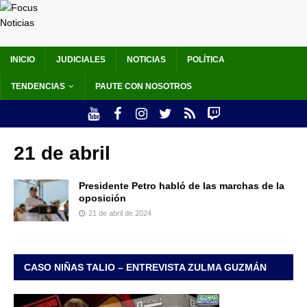
INICIO
JUDICIALES
NOTICIAS
POLÍTICA
TENDENCIAS
PAUTE CON NOSOTROS
21 de abril
Presidente Petro habló de las marchas de la
oposición
21 de abril de 2024
CASO NIÑAS TALIO – ENTREVISTA ZULMA GUZMÁN