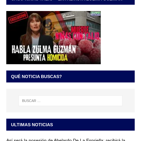
QUÉ NOTICIA BUSCAS?
ULTIMAS NOTICIAS
Así será la posesión de Abelardo De La Espriella: recibirá la