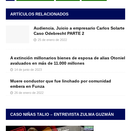
ARTÍCULOS RELACIONADOS
Audiencia. Juicio a empresario Carlos Solarte
Caso Odebrecht PARTE 2
25 de enero de 2022
A extinción millonarios bienes de esposa de alias Otoniel
avaluados en más de 11.000 millones
14 de junio de 2023
Muere conductor que fue linchado por comunidad
embera en Funza
26 de enero de 2022
CASO NIÑAS TALIO – ENTREVISTA ZULMA GUZMÁN