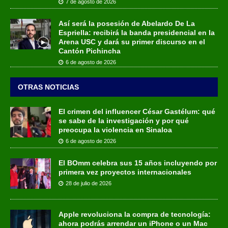
7 de agosto de 2026
Así será la posesión de Abelardo De La
Espriella: recibirá la banda presidencial en la
Arena USC y dará su primer discurso en el
Cantón Pichincha
6 de agosto de 2026
OTRAS NOTICIAS
El crimen del influencer César Gastélum: qué
se sabe de la investigación y por qué
preocupa la violencia en Sinaloa
6 de agosto de 2026
El BOmm celebra sus 15 años incluyendo por
primera vez proyectos internacionales
28 de julio de 2026
Apple revoluciona la compra de tecnología:
ahora podrás arrendar un iPhone o un Mac