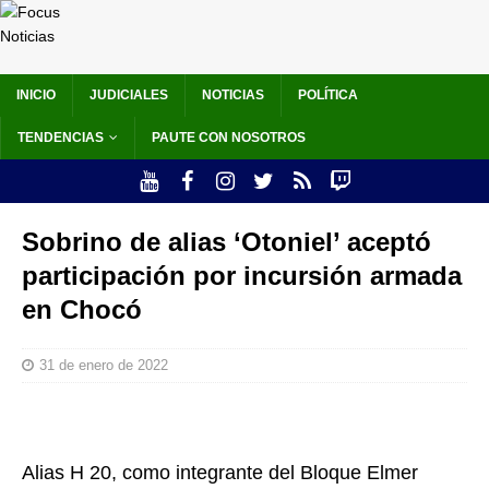
INICIO
JUDICIALES
NOTICIAS
POLÍTICA
TENDENCIAS
PAUTE CON NOSOTROS
Sobrino de alias ‘Otoniel’ aceptó
participación por incursión armada
en Chocó
31 de enero de 2022
Alias H 20, como integrante del Bloque Elmer