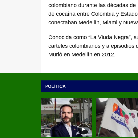
colombiano durante las décadas de 1
de cocaína entre Colombia y Estado
conectaban Medellín, Miami y Nueva
Conocida como “La Viuda Negra”, s
carteles colombianos y a episodios d
Murió en Medellín en 2012.
POLÍTICA