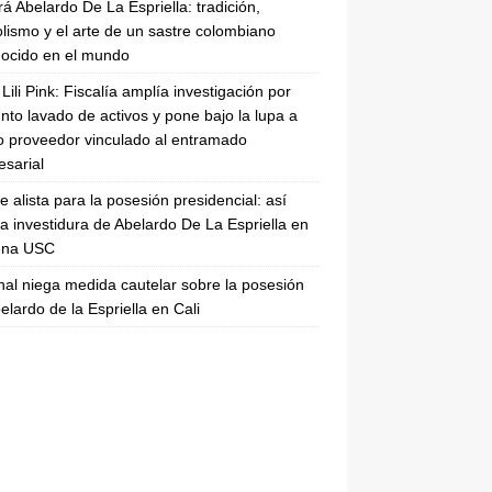
rá Abelardo De La Espriella: tradición,
lismo y el arte de un sastre colombiano
ocido en el mundo
Lili Pink: Fiscalía amplía investigación por
nto lavado de activos y pone bajo la lupa a
 proveedor vinculado al entramado
sarial
se alista para la posesión presidencial: así
la investidura de Abelardo De La Espriella en
rena USC
nal niega medida cautelar sobre la posesión
elardo de la Espriella en Cali