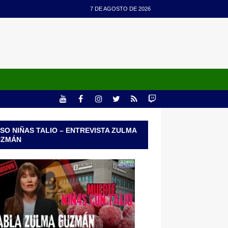
7 DE AGOSTO DE 2026
SO NIÑAS TALIO – ENTREVISTA ZULMA
UZMÁN