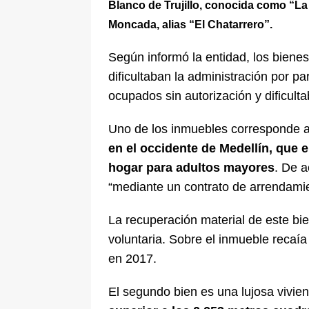
Blanco de Trujillo, conocida como “L
Moncada, alias “El Chatarrero”.
Según informó la entidad, los biene
dificultaban la administración por p
ocupados sin autorización y dificult
Uno de los inmuebles corresponde 
en el occidente de Medellín, que e
hogar para adultos mayores
. De 
“mediante un contrato de arrendamie
La recuperación material de este bie
voluntaria. Sobre el inmueble recaía
en 2017.
El segundo bien es una lujosa vivie