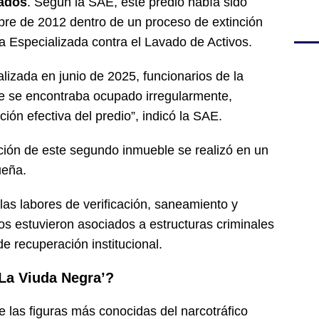
rados
. Según la SAE, este predio había sido
mbre de 2012 dentro de un proceso de extinción
a Especializada contra el Lavado de Activos.
alizada en junio de 2025, funcionarios de la
le se encontraba ocupado irregularmente,
ción efectiva del predio”, indicó la SAE.
ación de este segundo inmueble se realizó en un
ueña.
as labores de verificación, saneamiento y
os estuvieron asociados a estructuras criminales
e recuperación institucional.
La Viuda Negra’?
de las figuras más conocidas del narcotráfico