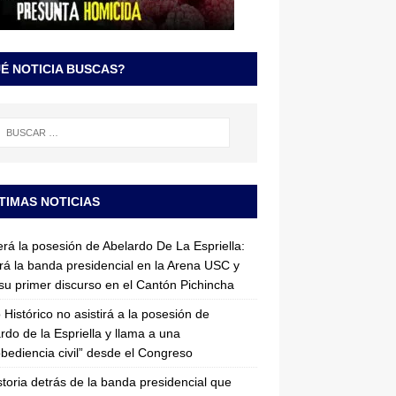
É NOTICIA BUSCAS?
TIMAS NOTICIAS
erá la posesión de Abelardo De La Espriella:
irá la banda presidencial en la Arena USC y
su primer discurso en el Cantón Pichincha
 Histórico no asistirá a la posesión de
rdo de la Espriella y llama a una
bediencia civil” desde el Congreso
storia detrás de la banda presidencial que