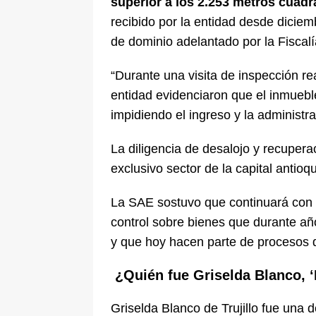
superior a los 2.253 metros cuad
recibido por la entidad desde dicie
de dominio adelantado por la Fiscalí
“Durante una visita de inspección re
entidad evidenciaron que el inmueb
impidiendo el ingreso y la administra
La diligencia de desalojo y recuper
exclusivo sector de la capital antioq
La SAE sostuvo que continuará con l
control sobre bienes que durante añ
y que hoy hacen parte de procesos d
¿Quién fue Griselda Blanco, ‘
Griselda Blanco de Trujillo fue una 