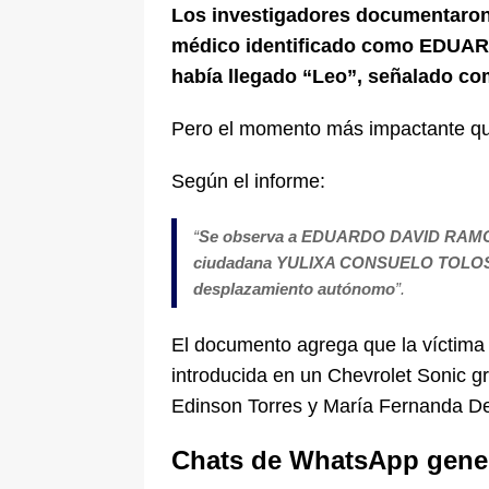
Los investigadores documentaron q
médico identificado como EDUA
había llegado “Leo”, señalado co
Pero el momento más impactante que
Según el informe:
“
Se observa a EDUARDO DAVID RAMOS y 
ciudadana YULIXA CONSUELO TOLOSA R
desplazamiento autónomo
”.
El documento agrega que la víctima 
introducida en un Chevrolet Sonic g
Edinson Torres y María Fernanda D
Chats de WhatsApp gene