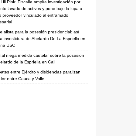
Lili Pink: Fiscalía amplía investigación por
nto lavado de activos y pone bajo la lupa a
 proveedor vinculado al entramado
sarial
se alista para la posesión presidencial: así
la investidura de Abelardo De La Espriella en
rena USC
nal niega medida cautelar sobre la posesión
elardo de la Espriella en Cali
tes entre Ejército y disidencias paralizan
dor entre Cauca y Valle