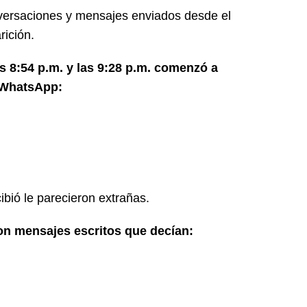
nversaciones y mensajes enviados desde el
rición.
s 8:54 p.m. y las 9:28 p.m. comenzó a
 WhatsApp:
bió le parecieron extrañas.
ron mensajes escritos que decían: