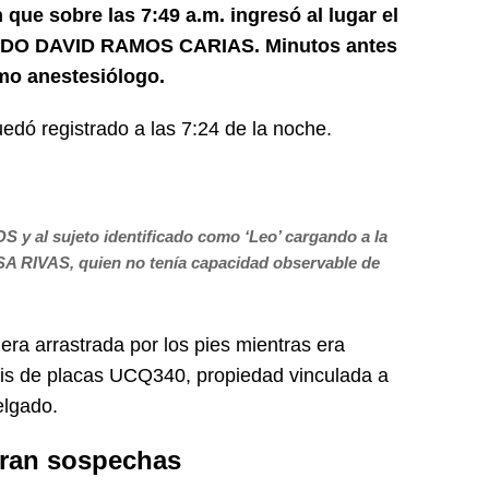
ue sobre las 7:49 a.m. ingresó al lugar el
RDO DAVID RAMOS CARIAS. Minutos antes
mo anestesiólogo.
dó registrado a las 7:24 de la noche.
al sujeto identificado como ‘Leo’ cargando a la
IVAS, quien no tenía capacidad observable de
era arrastrada por los pies mientras era
ris de placas UCQ340, propiedad vinculada a
elgado.
ran sospechas