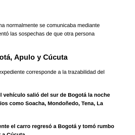
tima normalmente se comunicaba mediante
mentó las sospechas de que otra persona
gotá, Apulo y Cúcuta
xpediente corresponde a la trazabilidad del
l vehículo salió del sur de Bogotá la noche
ipios como Soacha, Mondoñedo, Tena, La
ente el carro regresó a Bogotá y tomó rumbo
r a Cúcuta.