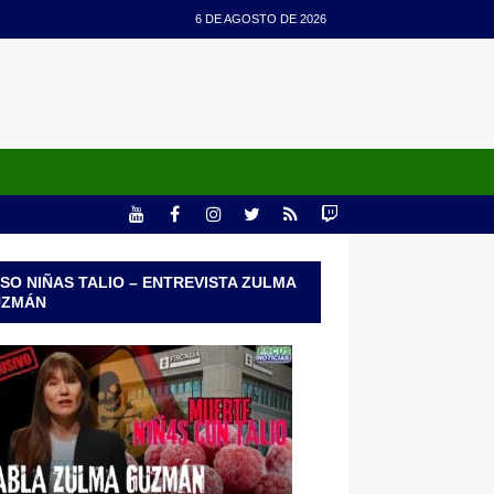
6 DE AGOSTO DE 2026
SO NIÑAS TALIO – ENTREVISTA ZULMA
UZMÁN