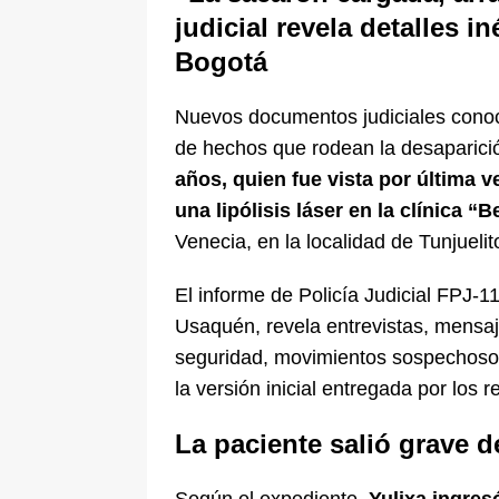
judicial revela detalles 
Bogotá
Nuevos documentos judiciales conoc
de hechos que rodean la desaparic
años, quien fue vista por última 
una lipólisis láser en la clínica “
Venecia, en la localidad de Tunjuelit
El informe de Policía Judicial FPJ-1
Usaquén, revela entrevistas, mensa
seguridad, movimientos sospechosos
la versión inicial entregada por los 
La paciente salió grave 