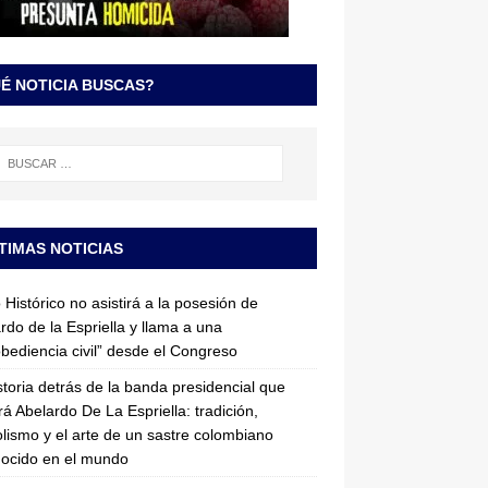
É NOTICIA BUSCAS?
TIMAS NOTICIAS
 Histórico no asistirá a la posesión de
rdo de la Espriella y llama a una
bediencia civil” desde el Congreso
storia detrás de la banda presidencial que
rá Abelardo De La Espriella: tradición,
lismo y el arte de un sastre colombiano
ocido en el mundo