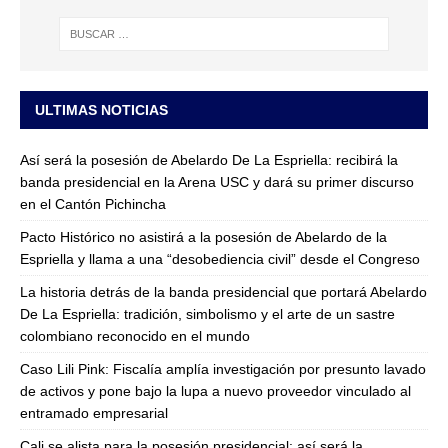
ULTIMAS NOTICIAS
Así será la posesión de Abelardo De La Espriella: recibirá la
banda presidencial en la Arena USC y dará su primer discurso
en el Cantón Pichincha
Pacto Histórico no asistirá a la posesión de Abelardo de la
Espriella y llama a una “desobediencia civil” desde el Congreso
La historia detrás de la banda presidencial que portará Abelardo
De La Espriella: tradición, simbolismo y el arte de un sastre
colombiano reconocido en el mundo
Caso Lili Pink: Fiscalía amplía investigación por presunto lavado
de activos y pone bajo la lupa a nuevo proveedor vinculado al
entramado empresarial
Cali se alista para la posesión presidencial: así será la