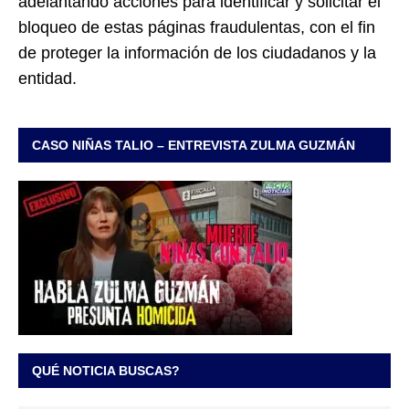
adelantando acciones para identificar y solicitar el
bloqueo de estas páginas fraudulentas, con el fin
de proteger la información de los ciudadanos y la
entidad.
CASO NIÑAS TALIO – ENTREVISTA ZULMA GUZMÁN
QUÉ NOTICIA BUSCAS?