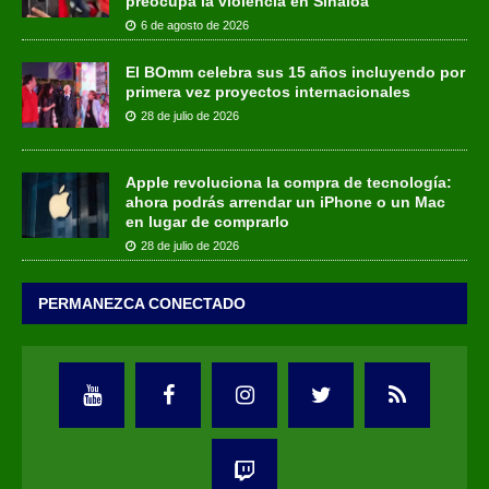
preocupa la violencia en Sinaloa
6 de agosto de 2026
El BOmm celebra sus 15 años incluyendo por
primera vez proyectos internacionales
28 de julio de 2026
Apple revoluciona la compra de tecnología:
ahora podrás arrendar un iPhone o un Mac
en lugar de comprarlo
28 de julio de 2026
PERMANEZCA CONECTADO