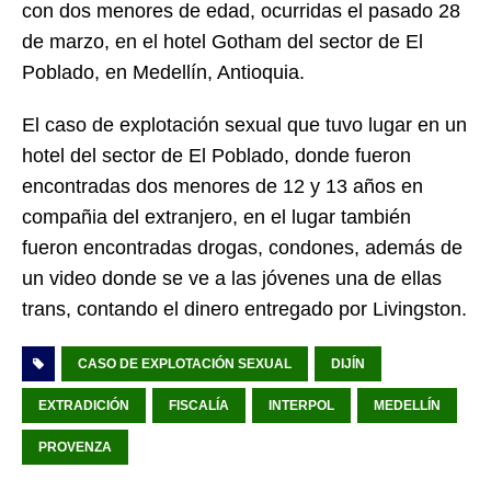
con dos menores de edad, ocurridas el pasado 28
de marzo, en el hotel Gotham del sector de El
Poblado, en Medellín, Antioquia.
El caso de explotación sexual que tuvo lugar en un
hotel del sector de El Poblado, donde fueron
encontradas dos menores de 12 y 13 años en
compañia del extranjero, en el lugar también
fueron encontradas drogas, condones, además de
un video donde se ve a las jóvenes una de ellas
trans, contando el dinero entregado por
Livingston.
CASO DE EXPLOTACIÓN SEXUAL
DIJÍN
EXTRADICIÓN
FISCALÍA
INTERPOL
MEDELLÍN
PROVENZA