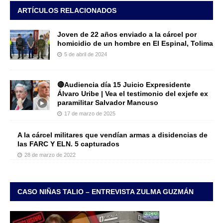
ARTÍCULOS RELACIONADOS
Joven de 22 años enviado a la cárcel por
homicidio de un hombre en El Espinal, Tolima
5 de abril de 2024
🔴Audiencia día 15 Juicio Expresidente
Álvaro Uribe | Vea el testimonio del exjefe ex
paramilitar Salvador Mancuso
17 de marzo de 2025
A la cárcel militares que vendían armas a disidencias de
las FARC Y ELN. 5 capturados
28 de marzo de 2022
CASO NIÑAS TALIO – ENTREVISTA ZULMA GUZMÁN