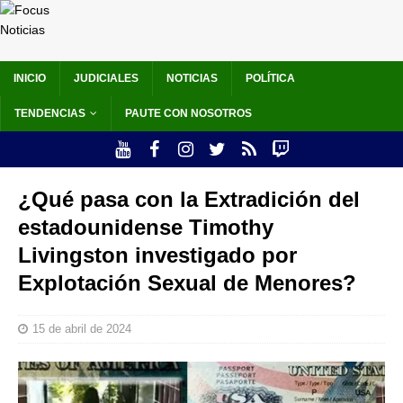
INICIO
JUDICIALES
NOTICIAS
POLÍTICA
TENDENCIAS
PAUTE CON NOSOTROS
¿Qué pasa con la Extradición del
estadounidense Timothy
Livingston investigado por
Explotación Sexual de Menores?
15 de abril de 2024