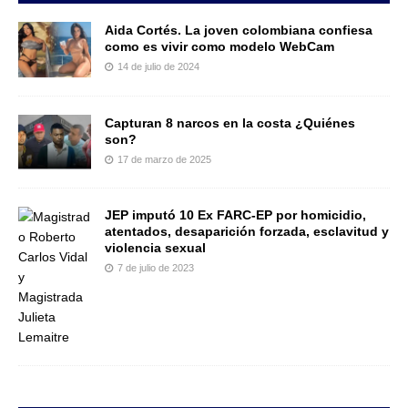
Aida Cortés. La joven colombiana confiesa
como es vivir como modelo WebCam
14 de julio de 2024
Capturan 8 narcos en la costa ¿Quiénes
son?
17 de marzo de 2025
JEP imputó 10 Ex FARC-EP por homicidio,
atentados, desaparición forzada, esclavitud y
violencia sexual
7 de julio de 2023