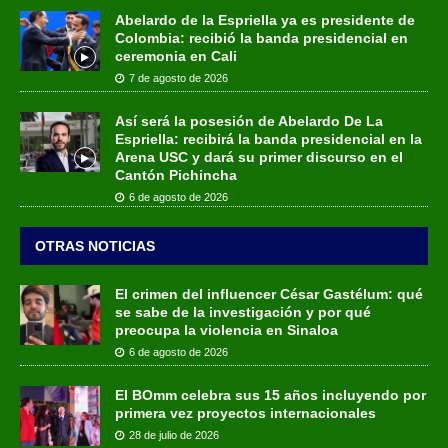
Abelardo de la Espriella ya es presidente de
Colombia: recibió la banda presidencial en
ceremonia en Cali
7 de agosto de 2026
Así será la posesión de Abelardo De La
Espriella: recibirá la banda presidencial en la
Arena USC y dará su primer discurso en el
Cantón Pichincha
6 de agosto de 2026
OTRAS NOTICIAS
El crimen del influencer César Gastélum: qué
se sabe de la investigación y por qué
preocupa la violencia en Sinaloa
6 de agosto de 2026
El BOmm celebra sus 15 años incluyendo por
primera vez proyectos internacionales
28 de julio de 2026