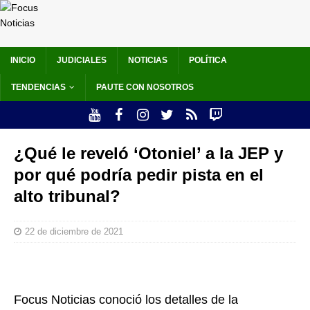
INICIO
JUDICIALES
NOTICIAS
POLÍTICA
TENDENCIAS
PAUTE CON NOSOTROS
¿Qué le reveló ‘Otoniel’ a la JEP y
por qué podría pedir pista en el
alto tribunal?
22 de diciembre de 2021
Focus Noticias conoció los detalles de la