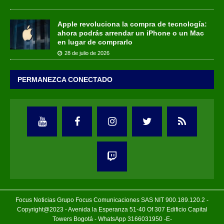
Apple revoluciona la compra de tecnología:
ahora podrás arrendar un iPhone o un Mac
en lugar de comprarlo
28 de julio de 2026
PERMANEZCA CONECTADO
Focus Noticias Grupo Focus Comunicaciones SAS NIT 900.189.120.2 -
Copyright@2023 - Avenida la Esperanza 51-40 Of 307 Edificio Capital
Towers Bogotá - WhatsApp 3166031950 -E-