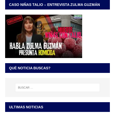
CASO NIÑAS TALIO – ENTREVISTA ZULMA GUZMÁN
QUÉ NOTICIA BUSCAS?
ULTIMAS NOTICIAS