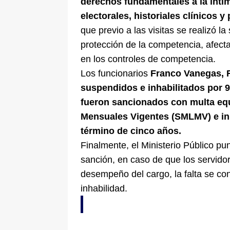
derechos fundamentales a la intim
electorales, historiales clínicos y
que previo a las visitas se realizó l
protección de la competencia, afecta
en los controles de competencia.
Los funcionarios
Franco Vanegas, 
suspendidos e inhabilitados por 9
fueron sancionados con multa equ
Mensuales Vigentes (SMLMV) e inh
término de cinco años.
Finalmente, el Ministerio Público pu
sanción, en caso de que los servid
desempeño del cargo, la falta se conv
inhabilidad.