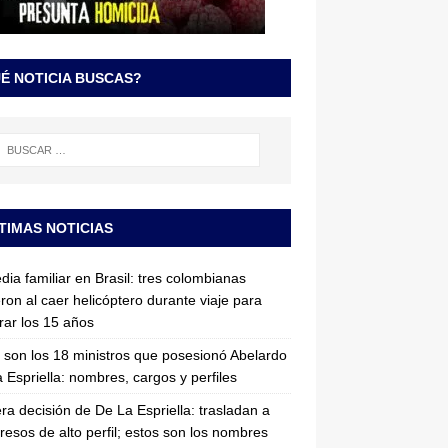
É NOTICIA BUSCAS?
TIMAS NOTICIAS
dia familiar en Brasil: tres colombianas
ron al caer helicóptero durante viaje para
rar los 15 años
 son los 18 ministros que posesionó Abelardo
 Espriella: nombres, cargos y perfiles
ra decisión de De La Espriella: trasladan a
resos de alto perfil; estos son los nombres