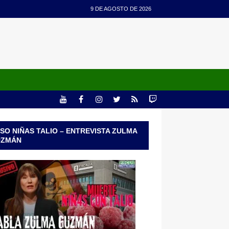
9 DE AGOSTO DE 2026
SO NIÑAS TALIO – ENTREVISTA ZULMA
UZMÁN