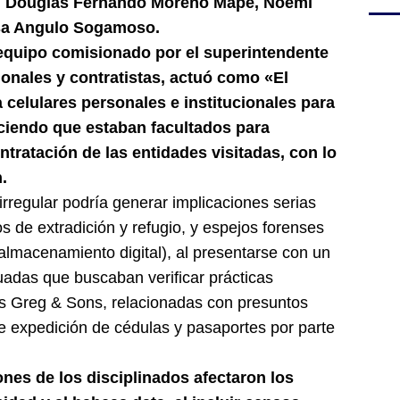
és, Douglas Fernando Moreno Mape, Noemí
sa Angulo Sogamoso.
 equipo comisionado por el superintendente
onales y contratistas, actuó como «El
 celulares personales e institucionales para
uciendo que estaban facultados para
ntratación de las entidades visitadas, con lo
.
rregular podría generar implicaciones serias
s de extradición y refugio, y espejos forenses
 almacenamiento digital), al presentarse con un
tuadas que buscaban verificar prácticas
s Greg & Sons, relacionadas con presuntos
de expedición de cédulas y pasaportes por parte
ones de los disciplinados afectaron los