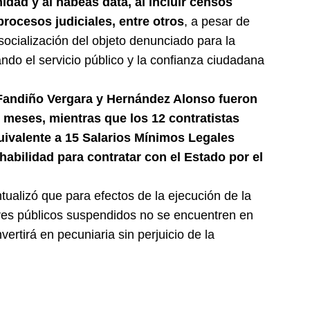
idad y al habeas data, al incluir censos
 procesos judiciales, entre otros
, a pesar de
a socialización del objeto denunciado para la
ndo el servicio público y la confianza ciudadana
Fandiño Vergara y Hernández Alonso fueron
 meses, mientras que los 12 contratistas
ivalente a 15 Salarios Mínimos Legales
abilidad para contratar con el Estado por el
ntualizó que para efectos de la ejecución de la
ores públicos suspendidos no se encuentren en
ertirá en pecuniaria sin perjuicio de la