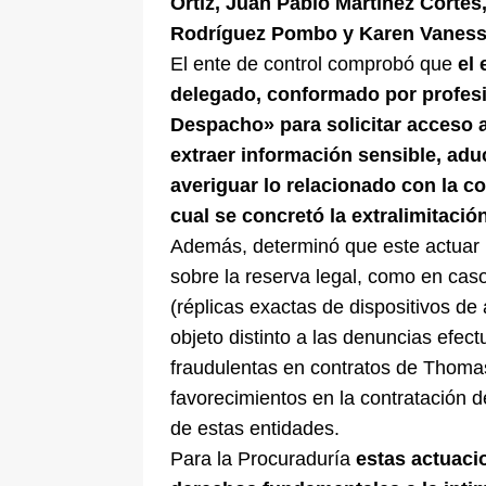
Ortiz, Juan Pablo Martínez Cort
Rodríguez Pombo y Karen Vanes
El ente de control comprobó que
el
delegado, conformado por profesi
Despacho» para solicitar acceso a
extraer información sensible, ad
averiguar lo relacionado con la co
cual se concretó la extralimitación
Además, determinó que este actuar i
sobre la reserva legal, como en caso
(réplicas exactas de dispositivos de
objeto distinto a las denuncias efec
fraudulentas en contratos de Thoma
favorecimientos en la contratación 
de estas entidades.
Para la Procuraduría
estas actuaci