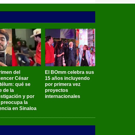
rimen del
El BOmm celebra sus
luencer César
15 años incluyendo
télum: qué se
por primera vez
e de la
proyectos
stigación y por
internacionales
 preocupa la
encia en Sinaloa