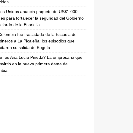
cidos
dos Unidos anuncia paquete de US$1.000
nes para fortalecer la seguridad del Gobierno
elardo de la Espriella
olombia fue trasladada de la Escuela de
ineros a La Picaleña: los episodios que
pitaron su salida de Bogotá
n es Ana Lucía Pineda? La empresaria que
nvirtió en la nueva primera dama de
mbia