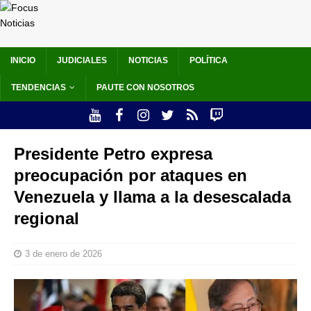
INICIO
JUDICIALES
NOTICIAS
POLÍTICA
TENDENCIAS
PAUTE CON NOSOTROS
Presidente Petro expresa
preocupación por ataques en
Venezuela y llama a la desescalada
regional
3 de enero de 2026