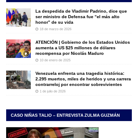
La despedida de Vladimir Padrino, dice que
ser ministro de Defensa fue “el más alto
honor” de su vida
18 de marzo de 2026
ATENCIÓN | Gobierno de los Estados Unidos
aumenta a US $25 millones de dólares
recompensa por Nicolás Maduro
10 de enero de 2025
Venezuela enfrenta una tragedia histórica:
2.295 muertos, miles de heridos y una carrera
contrarreloj por encontrar sobrevivientes
1 de julio de 2026
CASO NIÑAS TALIO – ENTREVISTA ZULMA GUZMÁN