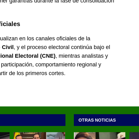
ner garantías durante la fase de consolidación
iciales
ualizan en los canales oficiales de la
 Civil
, y el proceso electoral continúa bajo el
onal Electoral (CNE)
, mientras analistas y
 participación, comportamiento regional y
tir de los primeros cortes.
OTRAS NOTICIAS