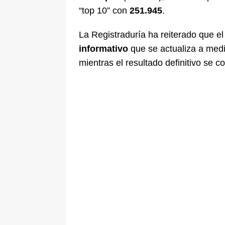
“top 10” con
251.945
.
La Registraduría ha reiterado que e
informativo
que se actualiza a medi
mientras el resultado definitivo se c