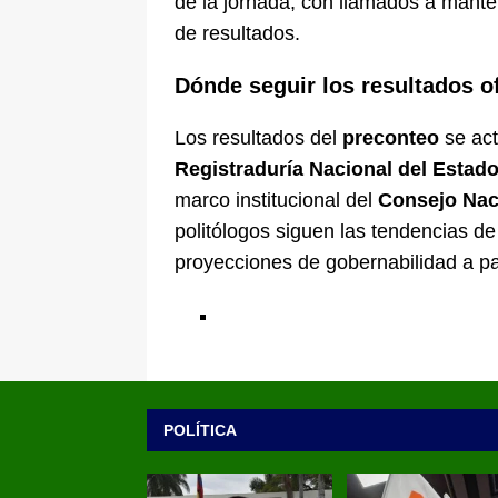
de la jornada, con llamados a mante
de resultados.
Dónde seguir los resultados of
Los resultados del
preconteo
se act
Registraduría Nacional del Estado
marco institucional del
Consejo Naci
politólogos siguen las tendencias de
proyecciones de gobernabilidad a par
POLÍTICA