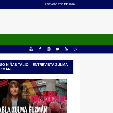
7 DE AGOSTO DE 2026
SO NIÑAS TALIO – ENTREVISTA ZULMA
UZMÁN