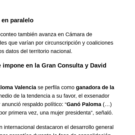
 en paralelo
preconteo también avanza en Cámara de
es que varían por circunscripción y coaliciones
s datos del territorio nacional.
e impone en la Gran Consulta y David
loma Valencia
se perfila como
ganadora de la
medio de la tendencia a su favor, el exsenador
 anunció respaldo político: “
Ganó Paloma
(…)
por primera vez, una mujer presidenta”, señaló.
 internacional destacaron el desarrollo general