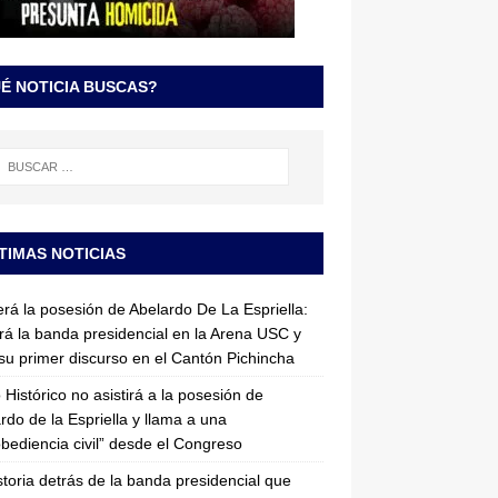
É NOTICIA BUSCAS?
TIMAS NOTICIAS
erá la posesión de Abelardo De La Espriella:
irá la banda presidencial en la Arena USC y
su primer discurso en el Cantón Pichincha
 Histórico no asistirá a la posesión de
rdo de la Espriella y llama a una
bediencia civil” desde el Congreso
storia detrás de la banda presidencial que