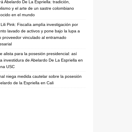
rá Abelardo De La Espriella: tradición,
lismo y el arte de un sastre colombiano
ocido en el mundo
Lili Pink: Fiscalía amplía investigación por
nto lavado de activos y pone bajo la lupa a
 proveedor vinculado al entramado
sarial
se alista para la posesión presidencial: así
la investidura de Abelardo De La Espriella en
rena USC
nal niega medida cautelar sobre la posesión
elardo de la Espriella en Cali