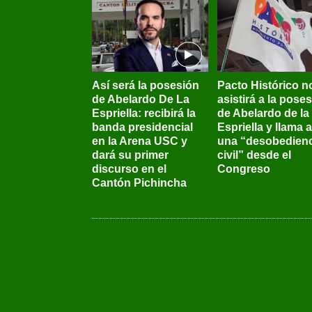
Así será la posesión
Pacto Histórico n
de Abelardo De La
asistirá a la pose
Espriella: recibirá la
de Abelardo de la
banda presidencial
Espriella y llama a
en la Arena USC y
una “desobedienc
dará su primer
civil” desde el
discurso en el
Congreso
Cantón Pichincha