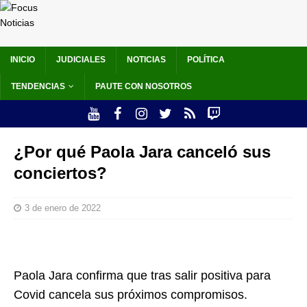
INICIO
JUDICIALES
NOTICIAS
POLÍTICA
TENDENCIAS
PAUTE CON NOSOTROS
¿Por qué Paola Jara canceló sus
conciertos?
3 de enero de 2022
Paola Jara confirma que tras salir positiva para
Covid cancela sus próximos compromisos.