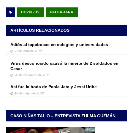
COVID - 19
PAOLA JARA
ARTÍCULOS RELACIONADOS
Adiós al tapabocas en colegios y universidades
27 de abril de 2022
Virus desconocido causó la muerte de 2 soldados en
Cesar
20 de diciembre de 2021
Así fue la boda de Paola Jara y Jessi Uribe
16 de mayo de 2022
CASO NIÑAS TALIO – ENTREVISTA ZULMA GUZMÁN