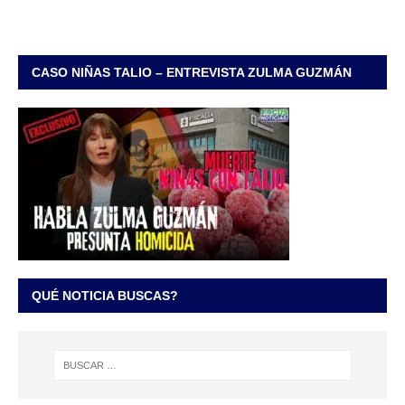
CASO NIÑAS TALIO – ENTREVISTA ZULMA GUZMÁN
QUÉ NOTICIA BUSCAS?