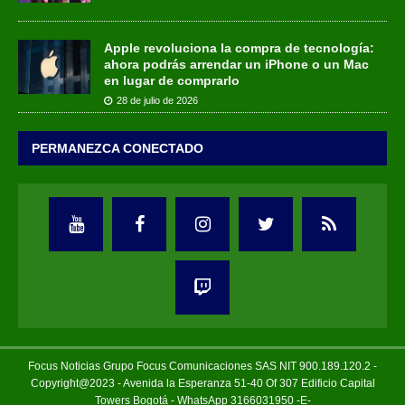
Apple revoluciona la compra de tecnología:
ahora podrás arrendar un iPhone o un Mac
en lugar de comprarlo
28 de julio de 2026
PERMANEZCA CONECTADO
Focus Noticias Grupo Focus Comunicaciones SAS NIT 900.189.120.2 -
Copyright@2023 - Avenida la Esperanza 51-40 Of 307 Edificio Capital
Towers Bogotá - WhatsApp 3166031950 -E-