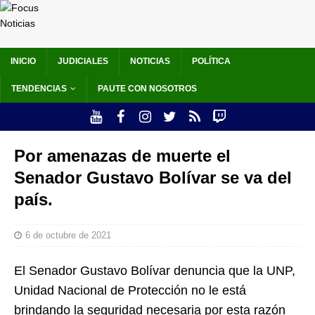
INICIO
JUDICIALES
NOTICIAS
POLÍTICA
TENDENCIAS
PAUTE CON NOSOTROS
Por amenazas de muerte el
Senador Gustavo Bolívar se va del
país.
6 de octubre de 2021
El Senador Gustavo Bolívar denuncia que la UNP,
Unidad Nacional de Protección no le está
brindando la seguridad necesaria por esta razón