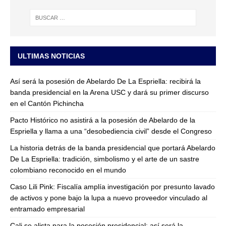
ULTIMAS NOTICIAS
Así será la posesión de Abelardo De La Espriella: recibirá la
banda presidencial en la Arena USC y dará su primer discurso
en el Cantón Pichincha
Pacto Histórico no asistirá a la posesión de Abelardo de la
Espriella y llama a una “desobediencia civil” desde el Congreso
La historia detrás de la banda presidencial que portará Abelardo
De La Espriella: tradición, simbolismo y el arte de un sastre
colombiano reconocido en el mundo
Caso Lili Pink: Fiscalía amplía investigación por presunto lavado
de activos y pone bajo la lupa a nuevo proveedor vinculado al
entramado empresarial
Cali se alista para la posesión presidencial: así será la