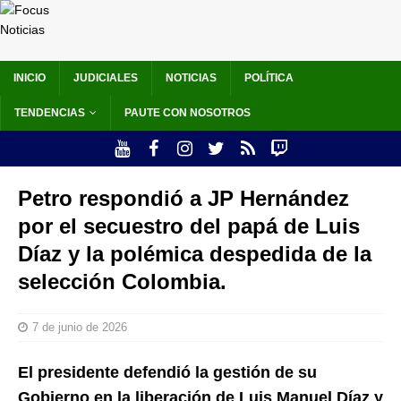
INICIO
JUDICIALES
NOTICIAS
POLÍTICA
TENDENCIAS
PAUTE CON NOSOTROS
Petro respondió a JP Hernández
por el secuestro del papá de Luis
Díaz y la polémica despedida de la
selección Colombia.
7 de junio de 2026
El presidente defendió la gestión de su
Gobierno en la liberación de Luis Manuel Díaz y