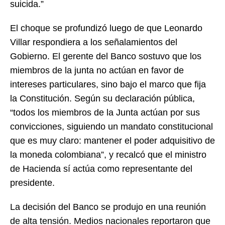
suicida.”
El choque se profundizó luego de que Leonardo
Villar respondiera a los señalamientos del
Gobierno. El gerente del Banco sostuvo que los
miembros de la junta no actúan en favor de
intereses particulares, sino bajo el marco que fija
la Constitución. Según su declaración pública,
“todos los miembros de la Junta actúan por sus
convicciones, siguiendo un mandato constitucional
que es muy claro: mantener el poder adquisitivo de
la moneda colombiana”, y recalcó que el ministro
de Hacienda sí actúa como representante del
presidente.
La decisión del Banco se produjo en una reunión
de alta tensión. Medios nacionales reportaron que