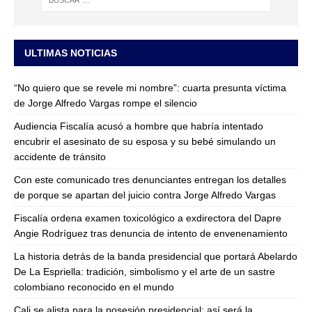
ULTIMAS NOTICIAS
“No quiero que se revele mi nombre”: cuarta presunta víctima
de Jorge Alfredo Vargas rompe el silencio
Audiencia Fiscalía acusó a hombre que habría intentado
encubrir el asesinato de su esposa y su bebé simulando un
accidente de tránsito
Con este comunicado tres denunciantes entregan los detalles
de porque se apartan del juicio contra Jorge Alfredo Vargas
Fiscalía ordena examen toxicológico a exdirectora del Dapre
Angie Rodríguez tras denuncia de intento de envenenamiento
La historia detrás de la banda presidencial que portará Abelardo
De La Espriella: tradición, simbolismo y el arte de un sastre
colombiano reconocido en el mundo
Cali se alista para la posesión presidencial: así será la