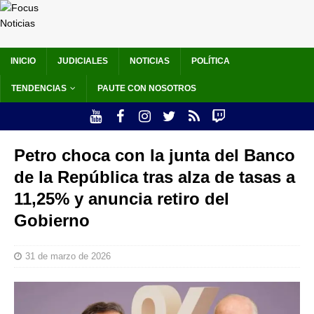
INICIO
JUDICIALES
NOTICIAS
POLÍTICA
TENDENCIAS
PAUTE CON NOSOTROS
Petro choca con la junta del Banco
de la República tras alza de tasas a
11,25% y anuncia retiro del
Gobierno
31 de marzo de 2026