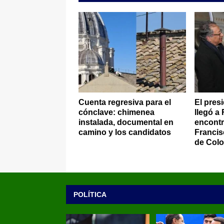
Cuenta regresiva para el
El pres
cónclave: chimenea
llegó a
instalada, documental en
encontr
camino y los candidatos
Francis
de Colo
POLÍTICA