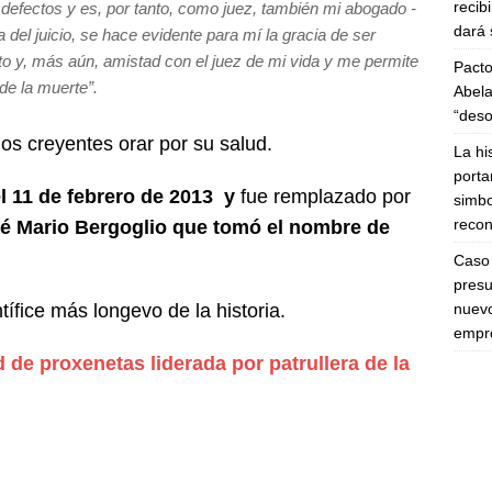
recib
efectos y es, por tanto, como juez, también mi abogado -
dará 
 del juicio, se hace evidente para mí la gracia de ser
to y, más aún, amistad con el juez de mi vida y me permite
Pacto
 de la muerte
”.
Abela
“deso
los creyentes orar por su salud.
La hi
porta
l 11 de febrero de 2013 y
fue remplazado por
simbo
recon
sé Mario Bergoglio que tomó el nombre de
Caso 
presu
nuevo
ífice más longevo de la historia.
empre
 de proxenetas liderada por patrullera de la