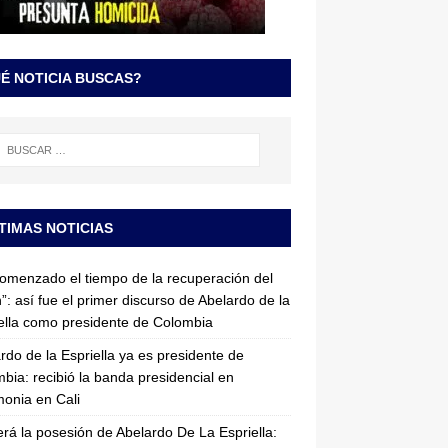
É NOTICIA BUSCAS?
TIMAS NOTICIAS
omenzado el tiempo de la recuperación del
”: así fue el primer discurso de Abelardo de la
ella como presidente de Colombia
rdo de la Espriella ya es presidente de
bia: recibió la banda presidencial en
onia en Cali
erá la posesión de Abelardo De La Espriella: