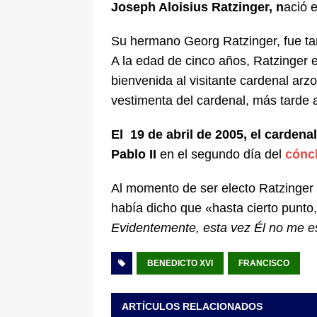
Joseph Aloisius Ratzinger, n
ació 
Su hermano Georg Ratzinger, fue ta
A la edad de cinco años, Ratzinger 
bienvenida al visitante cardenal arz
vestimenta del cardenal, más tarde 
El 19 de abril de 2005, el cardena
Pablo II
en el segundo día del
cónc
Al momento de ser electo Ratzinger 
había dicho que «hasta cierto punto, 
Evidentemente, esta vez Él no me 
BENEDICTO XVI
FRANCISCO
ARTÍCULOS RELACIONADOS