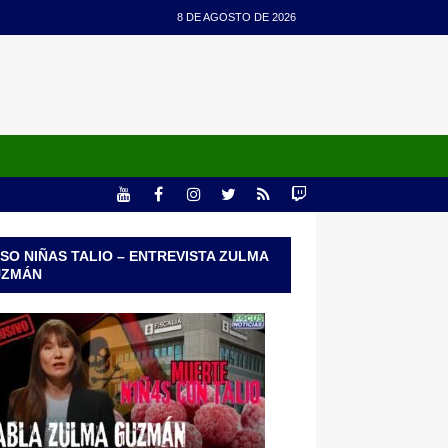
8 DE AGOSTO DE 2026
SO NIÑAS TALIO – ENTREVISTA ZULMA
UZMÁN