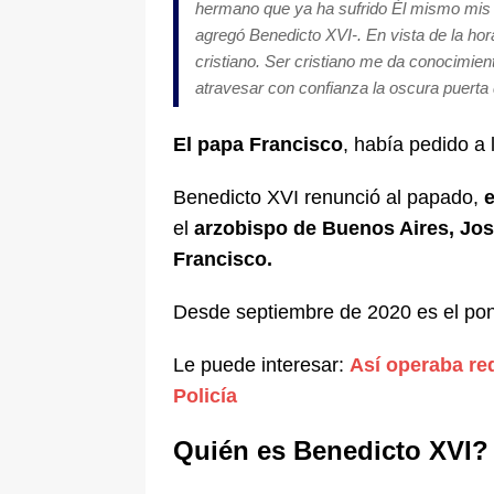
hermano que ya ha sufrido Él mismo mis d
agregó Benedicto XVI-. En vista de la hora
cristiano. Ser cristiano me da conocimien
atravesar con confianza la oscura puerta
El papa Francisco
, había pedido a 
Benedicto XVI renunció al papado,
e
el
arzobispo de Buenos Aires, Jo
Francisco.
Desde septiembre de 2020 es el pont
Le puede interesar:
Así operaba red
Policía
Quién es Benedicto XVI?​