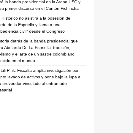
irá la banda presidencial en la Arena USC y
su primer discurso en el Cantón Pichincha
 Histórico no asistirá a la posesión de
rdo de la Espriella y llama a una
bediencia civil” desde el Congreso
storia detrás de la banda presidencial que
rá Abelardo De La Espriella: tradición,
lismo y el arte de un sastre colombiano
ocido en el mundo
Lili Pink: Fiscalía amplía investigación por
nto lavado de activos y pone bajo la lupa a
 proveedor vinculado al entramado
sarial