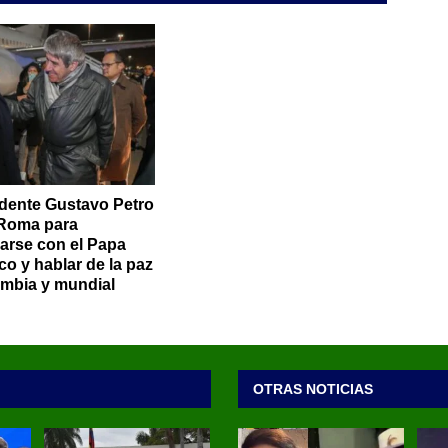
idente Gustavo Petro
 Roma para
arse con el Papa
co y hablar de la paz
mbia y mundial
OTRAS NOTICIAS