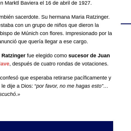
en Marktl Baviera el 16 de abril de 1927.
mbién sacerdote. Su hermana Maria Ratzinger.
estaba con un grupo de niños que dieron la
obispo de Múnich con flores. Impresionado por la
anunció que quería llegar a ese cargo.
l Ratzinger
fue elegido como
sucesor de Juan
lave
, después de cuatro rondas de votaciones.
confesó que esperaba retirarse pacíficamente y
le dije a Dios: “
por favor, no me hagas esto”…
escuchó.»