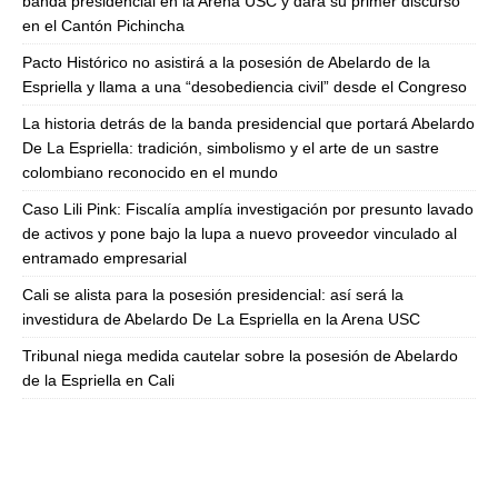
banda presidencial en la Arena USC y dará su primer discurso
en el Cantón Pichincha
Pacto Histórico no asistirá a la posesión de Abelardo de la
Espriella y llama a una “desobediencia civil” desde el Congreso
La historia detrás de la banda presidencial que portará Abelardo
De La Espriella: tradición, simbolismo y el arte de un sastre
colombiano reconocido en el mundo
Caso Lili Pink: Fiscalía amplía investigación por presunto lavado
de activos y pone bajo la lupa a nuevo proveedor vinculado al
entramado empresarial
Cali se alista para la posesión presidencial: así será la
investidura de Abelardo De La Espriella en la Arena USC
Tribunal niega medida cautelar sobre la posesión de Abelardo
de la Espriella en Cali