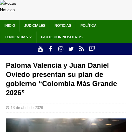
INICIO
JUDICIALES
NOTICIAS
POLÍTICA
TENDENCIAS
PAUTE CON NOSOTROS
Paloma Valencia y Juan Daniel
Oviedo presentan su plan de
gobierno “Colombia Más Grande
2026”
13 de abril de 2026