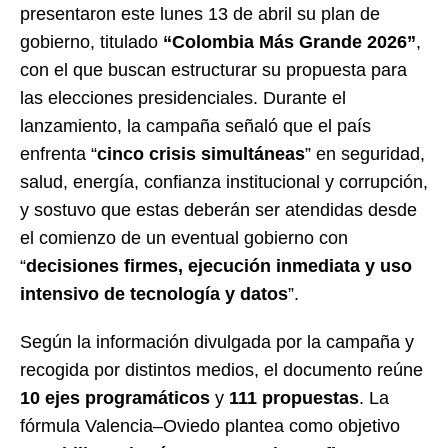
presentaron este lunes 13 de abril su plan de
gobierno, titulado
“Colombia Más Grande 2026”
,
con el que buscan estructurar su propuesta para
las elecciones presidenciales. Durante el
lanzamiento, la campaña señaló que el país
enfrenta “
cinco crisis simultáneas
” en seguridad,
salud, energía, confianza institucional y corrupción,
y sostuvo que estas deberán ser atendidas desde
el comienzo de un eventual gobierno con
“
decisiones firmes, ejecución inmediata y uso
intensivo de tecnología y datos
”.
Según la información divulgada por la campaña y
recogida por distintos medios, el documento reúne
10 ejes programáticos
y
111 propuestas
. La
fórmula Valencia–Oviedo plantea como objetivo