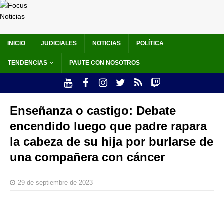
INICIO
JUDICIALES
NOTICIAS
POLÍTICA
TENDENCIAS
PAUTE CON NOSOTROS
Enseñanza o castigo: Debate
encendido luego que padre rapara
la cabeza de su hija por burlarse de
una compañera con cáncer
29 de septiembre de 2023