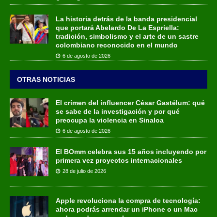
La historia detrás de la banda presidencial
que portará Abelardo De La Espriella:
tradición, simbolismo y el arte de un sastre
colombiano reconocido en el mundo
6 de agosto de 2026
OTRAS NOTICIAS
El crimen del influencer César Gastélum: qué
se sabe de la investigación y por qué
preocupa la violencia en Sinaloa
6 de agosto de 2026
El BOmm celebra sus 15 años incluyendo por
primera vez proyectos internacionales
28 de julio de 2026
Apple revoluciona la compra de tecnología:
ahora podrás arrendar un iPhone o un Mac