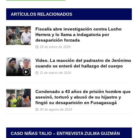
ARTÍCULOS RELACIONADOS
Fiscalía abre investigación contra Lucho
Herrera y lo llama a indagatoria por
desaparición forzada
28 de enero de 2026
Video. La reacción del padrastro de Jerónimo
cuando se enteró del hallazgo del cuerpo
11 de marzo de 2024
Condenado a 43 años de prisión hombre que
asesinó, torturó y abusó de su hijastro y
fingió su desaparición en Fusagasugá
30 de agosto de 2024
CASO NIÑAS TALIO – ENTREVISTA ZULMA GUZMÁN