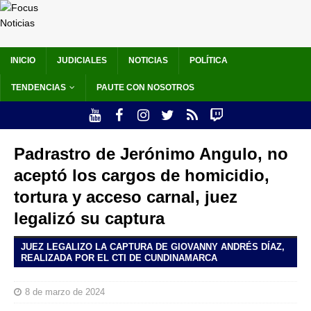
INICIO
JUDICIALES
NOTICIAS
POLÍTICA
TENDENCIAS
PAUTE CON NOSOTROS
Padrastro de Jerónimo Angulo, no
aceptó los cargos de homicidio,
tortura y acceso carnal, juez
legalizó su captura
JUEZ LEGALIZO LA CAPTURA DE GIOVANNY ANDRÉS DÍAZ,
REALIZADA POR EL CTI DE CUNDINAMARCA
8 de marzo de 2024