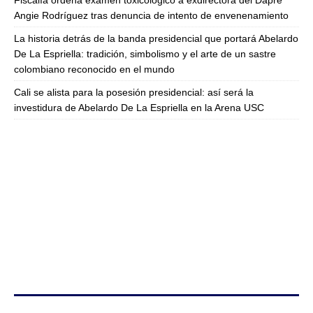
Fiscalía ordena examen toxicológico a exdirectora del Dapre
Angie Rodríguez tras denuncia de intento de envenenamiento
La historia detrás de la banda presidencial que portará Abelardo
De La Espriella: tradición, simbolismo y el arte de un sastre
colombiano reconocido en el mundo
Cali se alista para la posesión presidencial: así será la
investidura de Abelardo De La Espriella en la Arena USC