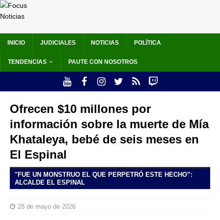
INICIO
JUDICIALES
NOTICIAS
POLÍTICA
TENDENCIAS
PAUTE CON NOSOTROS
Ofrecen $10 millones por
información sobre la muerte de Mía
Khataleya, bebé de seis meses en
El Espinal
"FUE UN MONSTRUO EL QUE PERPETRÓ ESTE HECHO”:
ALCALDE EL ESPINAL
28 de mayo de 2026