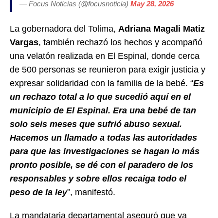
— Focus Noticias (@focusnoticia)
May 28, 2026
La gobernadora del Tolima,
Adriana Magali Matiz
Vargas
, también rechazó los hechos y acompañó
una velatón realizada en El Espinal, donde cerca
de 500 personas se reunieron para exigir justicia y
expresar solidaridad con la familia de la bebé. “
Es
un rechazo total a lo que sucedió aquí en el
municipio de El Espinal. Era una bebé de tan
solo seis meses que sufrió abuso sexual.
Hacemos un llamado a todas las autoridades
para que las investigaciones se hagan lo más
pronto posible, se dé con el paradero de los
responsables y sobre ellos recaiga todo el
peso de la ley
”, manifestó.
La mandataria departamental aseguró que ya