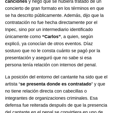
canciones
y negó que se hubiera tratado de un
concierto de gran formato en los términos en que
se ha descrito públicamente. Además, dijo que la
contratación no fue hecha directamente por el
Inpec, sino por un intermediario identificado
únicamente como
“Carlos”
, a quien, según
explicó, ya conocían de otros eventos. Díaz
sostuvo que no le consta cuánto se pagó por la
presentación y aseguró que no sabe si esa
persona tenía relación con internos del penal.
La posición del entorno del cantante ha sido que el
artista “
se presenta donde es contratado
” y que
no tiene relación directa con cabecillas o
integrantes de organizaciones criminales. Esa
defensa fue reiterada después de que la presencia
del cantante en el penal se convirtiera en uno de