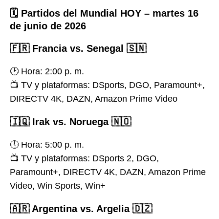
🗓️
Partidos del Mundial HOY – martes 16
de junio de 2026
🇫🇷
Francia vs. Senegal 🇸🇳
🕑 Hora: 2:00 p. m.
📺 TV y plataformas: DSports, DGO, Paramount+,
DIRECTV 4K, DAZN, Amazon Prime Video
🇮🇶
Irak vs. Noruega 🇳🇴
🕔 Hora: 5:00 p. m.
📺 TV y plataformas: DSports 2, DGO,
Paramount+, DIRECTV 4K, DAZN, Amazon Prime
Video, Win Sports, Win+
🇦🇷
Argentina vs. Argelia 🇩🇿