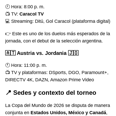
🕗 Hora: 8:00 p. m.
📺 TV:
Caracol TV
💻 Streaming: Ditú, Gol Caracol (plataforma digital)
👉 Este es uno de los duelos más esperados de la
jornada, con el debut de la selección argentina.
🇦🇹
Austria vs. Jordania 🇯🇴
🕚 Hora: 11:00 p. m.
📺 TV y plataformas: DSports, DGO, Paramount+,
DIRECTV 4K, DAZN, Amazon Prime Video
📍
Sedes y contexto del torneo
La Copa del Mundo de 2026 se disputa de manera
conjunta en
Estados Unidos, México y Canadá
,