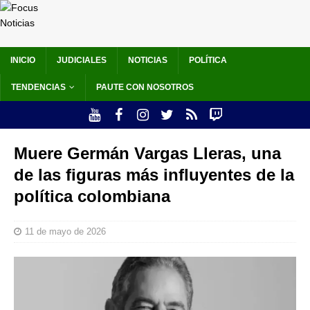
INICIO
JUDICIALES
NOTICIAS
POLÍTICA
TENDENCIAS
PAUTE CON NOSOTROS
Muere Germán Vargas Lleras, una
de las figuras más influyentes de la
política colombiana
11 de mayo de 2026