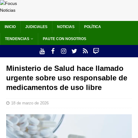
INICIO
JUDICIALES
NOTICIAS
POLÍTICA
TENDENCIAS
PAUTE CON NOSOTROS
Ministerio de Salud hace llamado
urgente sobre uso responsable de
medicamentos de uso libre
18 de marzo de 2026