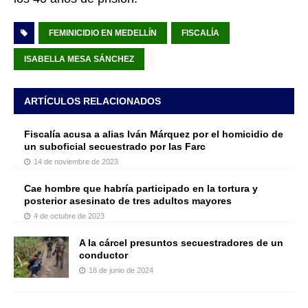
FEMINICIDIO EN MEDELLÍN
FISCALÍA
ISABELLA MESA SÁNCHEZ
ARTÍCULOS RELACIONADOS
Fiscalía acusa a alias Iván Márquez por el homicidio de
un suboficial secuestrado por las Farc
14 de noviembre de 2023
Cae hombre que habría participado en la tortura y
posterior asesinato de tres adultos mayores
4 de octubre de 2023
A la cárcel presuntos secuestradores de un
conductor
18 de junio de 2024