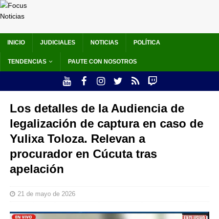
INICIO
JUDICIALES
NOTICIAS
POLÍTICA
TENDENCIAS
PAUTE CON NOSOTROS
Los detalles de la Audiencia de
legalización de captura en caso de
Yulixa Toloza. Relevan a
procurador en Cúcuta tras
apelación
21 de mayo de 2026