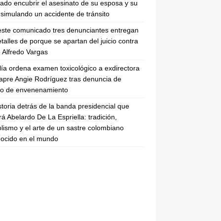
tado encubrir el asesinato de su esposa y su
simulando un accidente de tránsito
ste comunicado tres denunciantes entregan
etalles de porque se apartan del juicio contra
 Alfredo Vargas
lía ordena examen toxicológico a exdirectora
apre Angie Rodríguez tras denuncia de
to de envenenamiento
storia detrás de la banda presidencial que
rá Abelardo De La Espriella: tradición,
lismo y el arte de un sastre colombiano
ocido en el mundo