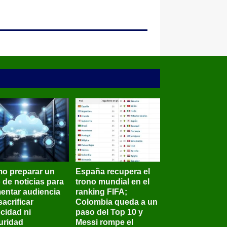
o preparar un
España recupera el
o de noticias para
trono mundial en el
entar audiencia
ranking FIFA;
sacrificar
Colombia queda a un
ocidad ni
paso del Top 10 y
uridad
Messi rompe el