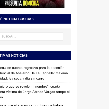
É NOTICIA BUSCAS?
TIMAS NOTICIAS
entra en cuenta regresiva para la posesión
dencial de Abelardo De La Espriella: máxima
idad, ley seca y día sin carro
uiero que se revele mi nombre”: cuarta
nta víctima de Jorge Alfredo Vargas rompe el
cio
ncia Fiscalía acusó a hombre que habría