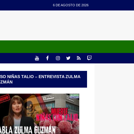
6 DE AGOSTO DE 2026
SO NIÑAS TALIO – ENTREVISTA ZULMA
UZMÁN