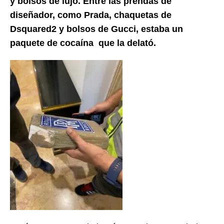
y bolsos de lujo. Entre las prendas de
diseñador, como Prada, chaquetas de
Dsquared2 y bolsos de Gucci, estaba un
paquete de cocaína que la delató.