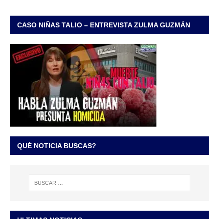
CASO NIÑAS TALIO – ENTREVISTA ZULMA GUZMÁN
QUÉ NOTICIA BUSCAS?