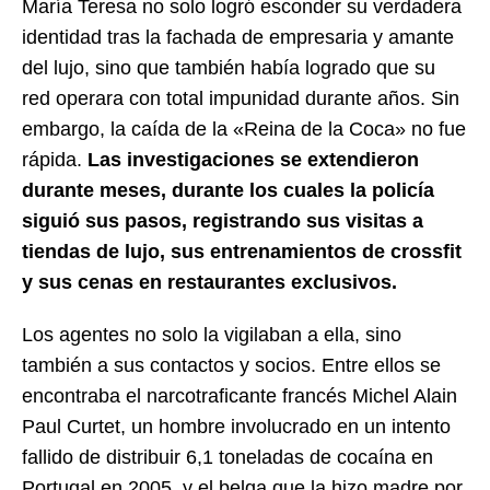
María Teresa no solo logró esconder su verdadera
identidad tras la fachada de empresaria y amante
del lujo, sino que también había logrado que su
red operara con total impunidad durante años. Sin
embargo, la caída de la «Reina de la Coca» no fue
rápida.
Las investigaciones se extendieron
durante meses, durante los cuales la policía
siguió sus pasos, registrando sus visitas a
tiendas de lujo, sus entrenamientos de crossfit
y sus cenas en restaurantes exclusivos.
Los agentes no solo la vigilaban a ella, sino
también a sus contactos y socios. Entre ellos se
encontraba el narcotraficante francés Michel Alain
Paul Curtet, un hombre involucrado en un intento
fallido de distribuir 6,1 toneladas de cocaína en
Portugal en 2005, y el belga que la hizo madre por