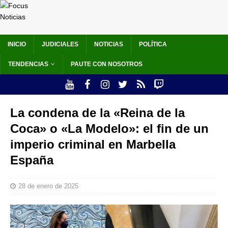
INICIO
JUDICIALES
NOTICIAS
POLÍTICA
TENDENCIAS
PAUTE CON NOSOTROS
La condena de la «Reina de la
Coca» o «La Modelo»: el fin de un
imperio criminal en Marbella
España
28 de enero de 2025