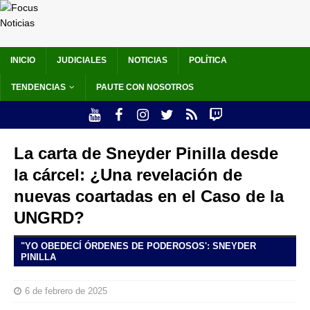
INICIO
JUDICIALES
NOTICIAS
POLÍTICA
TENDENCIAS
PAUTE CON NOSOTROS
La carta de Sneyder Pinilla desde
la cárcel: ¿Una revelación de
nuevas coartadas en el Caso de la
UNGRD?
"YO OBEDECÍ ÓRDENES DE PODEROSOS': SNEYDER
PINILLA
6 de febrero de 2025