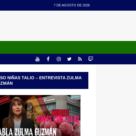
7 DE AGOSTO DE 2026
SO NIÑAS TALIO – ENTREVISTA ZULMA
UZMÁN