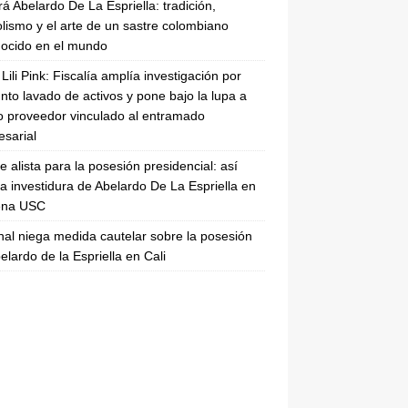
rá Abelardo De La Espriella: tradición,
lismo y el arte de un sastre colombiano
ocido en el mundo
Lili Pink: Fiscalía amplía investigación por
nto lavado de activos y pone bajo la lupa a
 proveedor vinculado al entramado
sarial
se alista para la posesión presidencial: así
la investidura de Abelardo De La Espriella en
rena USC
nal niega medida cautelar sobre la posesión
elardo de la Espriella en Cali