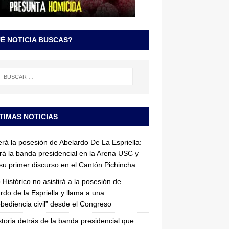
É NOTICIA BUSCAS?
TIMAS NOTICIAS
erá la posesión de Abelardo De La Espriella:
irá la banda presidencial en la Arena USC y
su primer discurso en el Cantón Pichincha
 Histórico no asistirá a la posesión de
rdo de la Espriella y llama a una
bediencia civil” desde el Congreso
storia detrás de la banda presidencial que