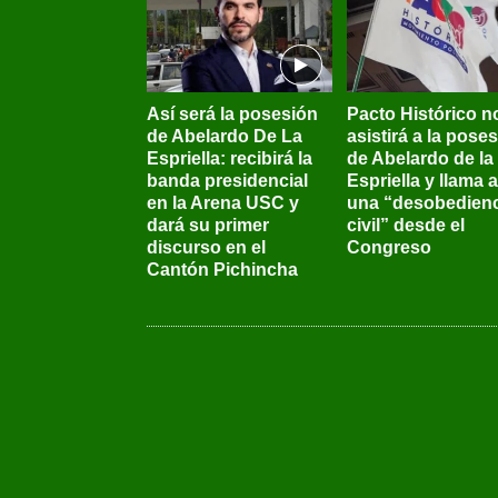
Así será la posesión
Pacto Histórico n
de Abelardo De La
asistirá a la pose
Espriella: recibirá la
de Abelardo de la
banda presidencial
Espriella y llama a
en la Arena USC y
una “desobedienc
dará su primer
civil” desde el
discurso en el
Congreso
Cantón Pichincha