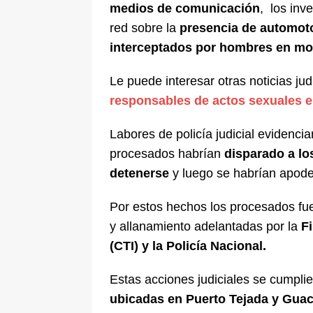
medios de comunicación
, los inv
red sobre la
presencia de automot
interceptados por hombres en mo
Le puede interesar otras noticias jud
responsables de actos sexuales e
Labores de policía judicial evidenc
procesados habrían
disparado a lo
detenerse
y luego se habrían apod
Por estos hechos los procesados fue
y allanamiento adelantadas por la
F
(CTI) y la Policía Nacional.
Estas acciones judiciales se cumpli
ubicadas en Puerto Tejada y Gua