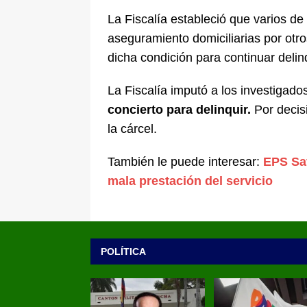
La Fiscalía estableció que varios d
aseguramiento domiciliarias por otro
dicha condición para continuar deli
La Fiscalía imputó a los investigado
concierto para delinquir.
Por decisi
la cárcel.
También le puede interesar:
EPS Sav
mala prestación del servicio
POLÍTICA