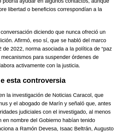
o podría ayudar en algunos contactos, aunque
bre libertad o beneficios correspondían a la
a conversación diciendo que nunca ofreció un
ición. Afirmó, eso sí, que se habló del marco
2 de 2022, norma asociada a la política de “paz
pla mecanismos para suspender órdenes de
abora activamente con la justicia.
e esta controversia
 en la investigación de Noticias Caracol, que
mus y el abogado de Marín y señaló que, antes
ridades judiciales con el investigado, al menos
n en nombre del Gobierno habían tenido
nciona a Ramón Devesa, Isaac Beltrán, Augusto