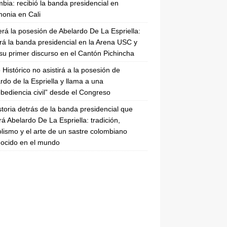
bia: recibió la banda presidencial en
onia en Cali
erá la posesión de Abelardo De La Espriella:
irá la banda presidencial en la Arena USC y
su primer discurso en el Cantón Pichincha
 Histórico no asistirá a la posesión de
rdo de la Espriella y llama a una
bediencia civil” desde el Congreso
storia detrás de la banda presidencial que
rá Abelardo De La Espriella: tradición,
lismo y el arte de un sastre colombiano
ocido en el mundo