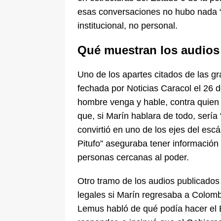
esas conversaciones no hubo nada “p
institucional, no personal.
Qué muestran los audios
Uno de los apartes citados de las g
fechada por Noticias Caracol el 26 d
hombre venga y hable, contra quien 
que, si Marín hablara de todo, serí
convirtió en uno de los ejes del esc
Pitufo” aseguraba tener información 
personas cercanas al poder.
Otro tramo de los audios publicados
legales si Marín regresaba a Colomb
Lemus habló de qué podía hacer el E