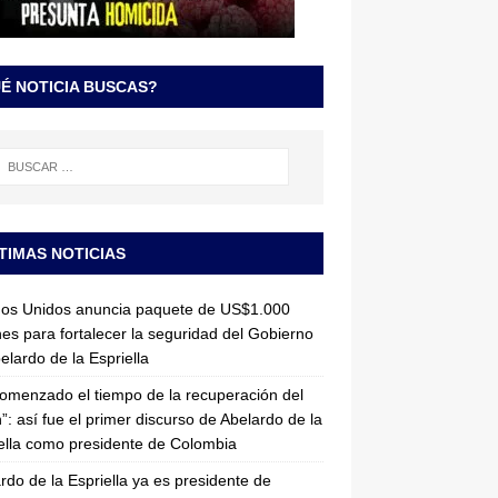
É NOTICIA BUSCAS?
TIMAS NOTICIAS
dos Unidos anuncia paquete de US$1.000
nes para fortalecer la seguridad del Gobierno
elardo de la Espriella
omenzado el tiempo de la recuperación del
”: así fue el primer discurso de Abelardo de la
ella como presidente de Colombia
rdo de la Espriella ya es presidente de