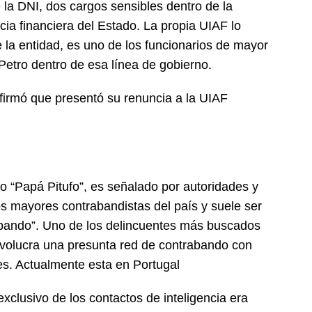
e la DNI, dos cargos sensibles dentro de la
cia financiera del Estado. La propia UIAF lo
 la entidad, es uno de los funcionarios de mayor
Petro dentro de esa línea de gobierno.
irmó que presentó su renuncia a la UIAF
 “Papá Pitufo”, es señalado por autoridades y
 mayores contrabandistas del país y suele ser
bando”. Uno de los delincuentes más buscados
involucra una presunta red de contrabando con
es. Actualmente esta en Portugal
exclusivo de los contactos de inteligencia era