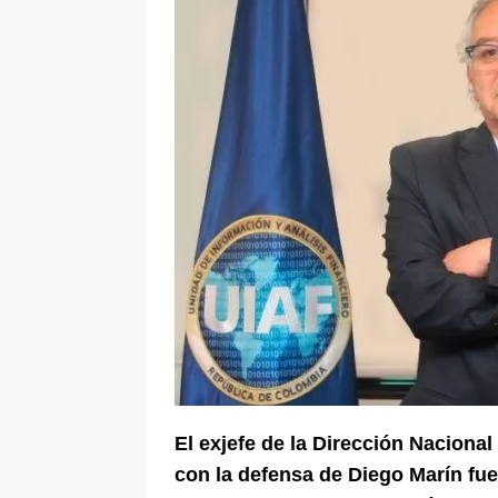
[ 6 de agosto de 2026 ]
Pacto Histó
una “desobediencia civil” desde e
El exjefe de la Dirección Nacional
con la defensa de Diego Marín fue