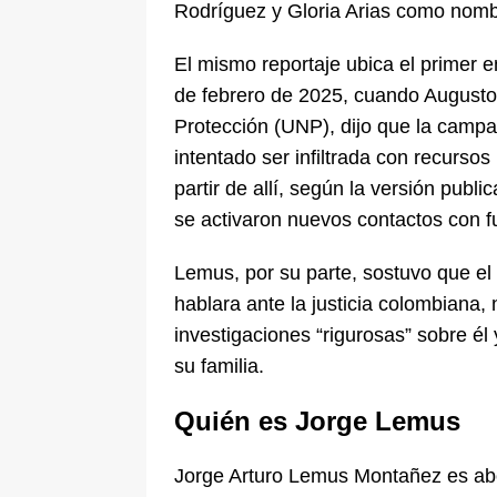
Rodríguez y Gloria Arias como nomb
El mismo reportaje ubica el primer 
de febrero de 2025, cuando Augusto 
Protección (UNP), dijo que la campa
intentado ser infiltrada con recurso
partir de allí, según la versión publ
se activaron nuevos contactos con f
Lemus, por su parte, sostuvo que el 
hablara ante la justicia colombiana,
investigaciones “rigurosas” sobre él
su familia.
Quién es Jorge Lemus
Jorge Arturo Lemus Montañez es abo