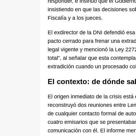
responder, e insinuó que el Gobiern
insistiendo en que las decisiones so
Fiscalía y a los jueces.
El exdirector de la DNI defendió es
pacto cerrado para frenar una extrad
legal vigente y mencionó la Ley 227
total”, al señalar que esta contem
extradición cuando un procesado col
El contexto: de dónde sal
El origen inmediato de la crisis está
reconstruyó dos reuniones entre Le
de cualquier contacto formal de auto
cuatro emisarios que se presentaba
comunicación con él. El informe me