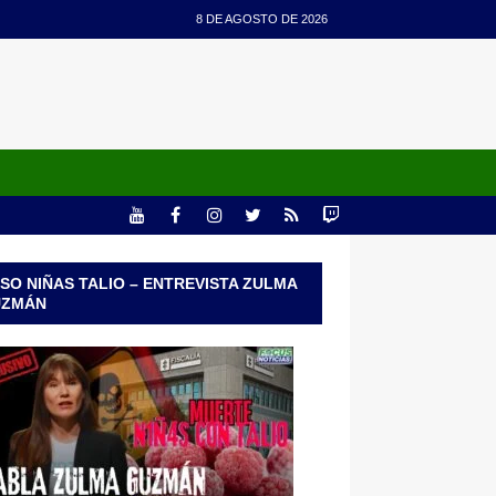
8 DE AGOSTO DE 2026
SO NIÑAS TALIO – ENTREVISTA ZULMA
UZMÁN