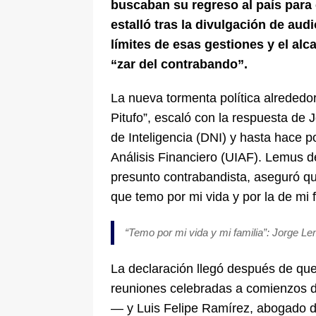
buscaban su regreso al país para c
estalló tras la divulgación de au
límites de esas gestiones y el al
“zar del contrabando”.
La nueva tormenta política alrededo
Pitufo”, escaló con la respuesta de 
de Inteligencia (DNI) y hasta hace p
Análisis Financiero (UIAF). Lemus d
presunto contrabandista, aseguró qu
que temo por mi vida y por la de mi f
“Temo por mi vida y mi familia”: Jorge L
La declaración llegó después de que
reuniones celebradas a comienzos 
— y Luis Felipe Ramírez, abogado d