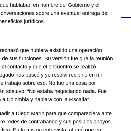
 que hablaban en nombre del Gobierno y el
conversaciones sobre una eventual entrega del
eneficios jurídicos.
rechazó que hubiera existido una operación
a de sus funciones. Su versión fue que la reunión
el contacto y que el encuentro se realizó
gado nos buscó y yo resolví recibirlo en mi
e trabajo sobre eso. No fue una cosa por
bién sostuvo: “No estaba negociando nada. Fue
 a Colombia y hablara con la Fiscalía”.
uadir a Diego Marín para que compareciera ante
obre redes de contrabando y sus posibles apoyos
ítica. En la misma entrevista, afirmó que en