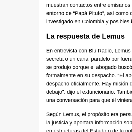
muestran contactos entre emisarios
entorno de “Papá Pitufo”, así como 
investigado en Colombia y posibles b
La respuesta de Lemus
En entrevista con Blu Radio, Lemus 
secreta o un canal paralelo por fuer
se produjo porque el abogado buscó 
formalmente en su despacho. “El abo
despacho oficialmente. Hay misión d
debajo”, dijo el exfuncionario. Tam
una conversación para que él viniera
Según Lemus, el propósito era pers
la justicia y aportara información s
en estructuras del Estado o de la pol