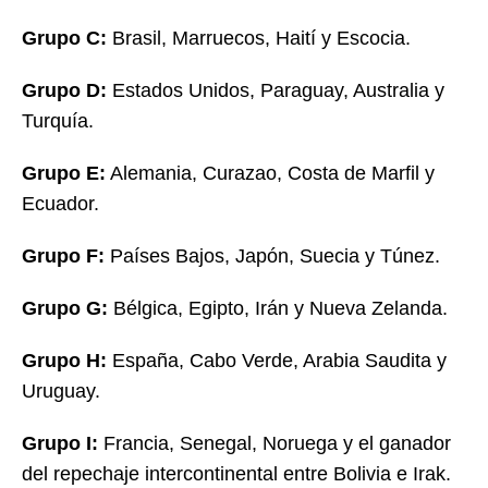
Grupo C:
Brasil, Marruecos, Haití y Escocia.
Grupo D:
Estados Unidos, Paraguay, Australia y
Turquía.
Grupo E:
Alemania, Curazao, Costa de Marfil y
Ecuador.
Grupo F:
Países Bajos, Japón, Suecia y Túnez.
Grupo G:
Bélgica, Egipto, Irán y Nueva Zelanda.
Grupo H:
España, Cabo Verde, Arabia Saudita y
Uruguay.
Grupo I:
Francia, Senegal, Noruega y el ganador
del repechaje intercontinental entre Bolivia e Irak.