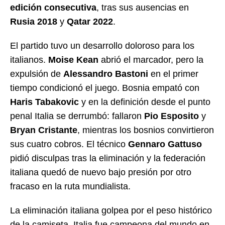
edición consecutiva
, tras sus ausencias en
Rusia 2018
y
Qatar 2022
.
El partido tuvo un desarrollo doloroso para los
italianos.
Moise Kean
abrió el marcador, pero la
expulsión de
Alessandro Bastoni
en el primer
tiempo condicionó el juego. Bosnia empató con
Haris Tabakovic
y en la definición desde el punto
penal Italia se derrumbó: fallaron
Pio Esposito
y
Bryan Cristante
, mientras los bosnios convirtieron
sus cuatro cobros. El técnico
Gennaro Gattuso
pidió disculpas tras la eliminación y la federación
italiana quedó de nuevo bajo presión por otro
fracaso en la ruta mundialista.
La eliminación italiana golpea por el peso histórico
de la camiseta. Italia fue campeona del mundo en