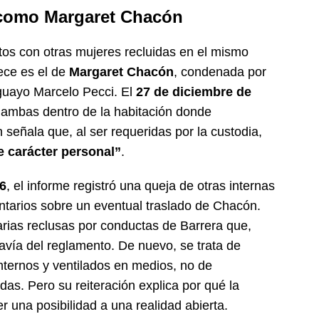
 como Margaret Chacón
tos con otras mujeres recluidas en el mismo
ece es el de
Margaret Chacón
, condenada por
aguayo Marcelo Pecci. El
27 de diciembre de
 ambas dentro de la habitación donde
señala que, al ser requeridas por la custodia,
e carácter personal”
.
26
, el informe registró una queja de otras internas
ntarios sobre un eventual traslado de Chacón.
rias reclusas por conductas de Barrera que,
avía del reglamento. De nuevo, se trata de
ternos y ventilados en medios, no de
das. Pero su reiteración explica por qué la
er una posibilidad a una realidad abierta.