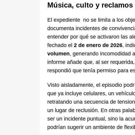
Música, culto y reclamos
El expediente no se limita a los obj
documenta incidentes de convivenc
entender por qué se activaron las ale
fechado el
2 de enero de 2026
, ind
volumen
, generando incomodidad a 
informe añade que, al ser requerida,
respondió que tenía permiso para es
Visto aisladamente, el episodio pod
que ya incluye celulares, un vehícul
retratando una secuencia de tension
un lugar de reclusión. En otras pala
ser un incidente puntual, sino la ac
podrían sugerir un ambiente de flexib