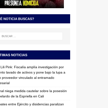
É NOTICIA BUSCAS?
TIMAS NOTICIAS
Lili Pink: Fiscalía amplía investigación por
nto lavado de activos y pone bajo la lupa a
 proveedor vinculado al entramado
sarial
nal niega medida cautelar sobre la posesión
elardo de la Espriella en Cali
tes entre Ejército y disidencias paralizan