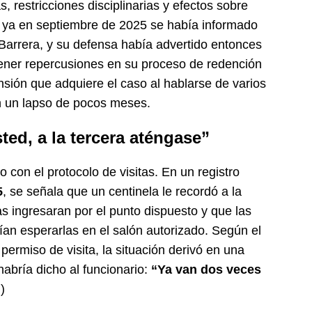
s, restricciones disciplinarias y efectos sobre
, ya en septiembre de 2025 se había informado
 Barrera, y su defensa había advertido entonces
tener repercusiones en su proceso de redención
sión que adquiere el caso al hablarse de varios
n un lapso de pocos meses.
ed, a la tercera aténgase”
 con el protocolo de visitas. En un registro
5
, se señala que un centinela le recordó a la
tas ingresaran por el punto dispuesto y que las
ían esperarlas en el salón autorizado. Según el
permiso de visita, la situación derivó en una
habría dicho al funcionario:
“Ya van dos veces
 )