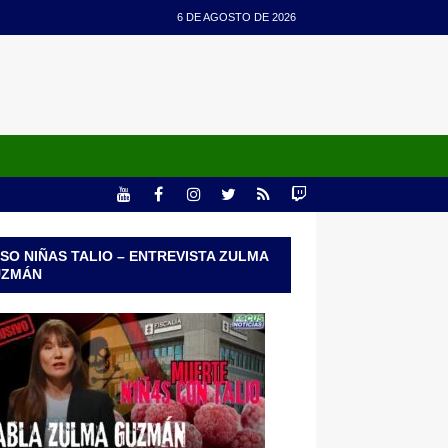
6 DE AGOSTO DE 2026
SO NIÑAS TALIO – ENTREVISTA ZULMA
UZMÁN