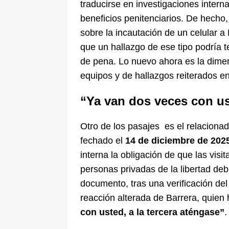
traducirse en investigaciones interna
beneficios penitenciarios. De hecho
sobre la incautación de un celular a
que un hallazgo de ese tipo podría 
de pena. Lo nuevo ahora es la dimen
equipos y de hallazgos reiterados e
“Ya van dos veces con ust
Otro de los pasajes es el relacionado
fechado el
14 de diciembre de 202
interna la obligación de que las visi
personas privadas de la libertad deb
documento, tras una verificación del 
reacción alterada de Barrera, quien 
con usted, a la tercera aténgase”
.