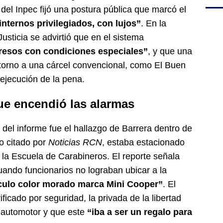
 del Inpec fijó una postura pública que marcó el
nternos privilegiados, con lujos”
. En la
usticia se advirtió que en el sistema
resos con condiciones especiales”
, y que una
retorno a una cárcel convencional, como El Buen
 ejecución de la pena.
que encendió las alarmas
del informe fue el hallazgo de Barrera dentro de
o citado por
Noticias RCN
, estaba estacionado
 la Escuela de Carabineros. El reporte señala
uando funcionarios no lograban ubicar a la
culo color morado marca Mini Cooper”
. El
ficado por seguridad, la privada de la libertad
l automotor y que este
“iba a ser un regalo para