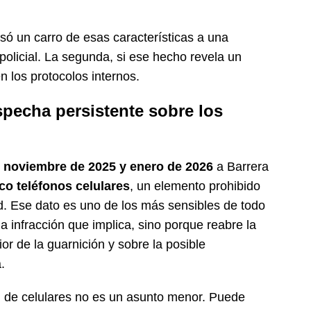
ó un carro de esas características a una
 policial. La segunda, si ese hecho revela un
en los protocolos internos.
specha persistente sobre los
e
noviembre de 2025 y enero de 2026
a Barrera
co teléfonos celulares
, un elemento prohibido
ad. Ese dato es uno de los más sensibles de todo
a infracción que implica, sino porque reabre la
ior de la guarnición y sobre la posible
.
ón de celulares no es un asunto menor. Puede