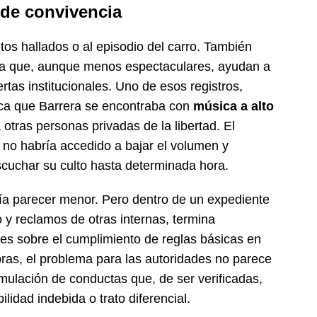
 de convivencia
etos hallados o al episodio del carro. También
ia que, aunque menos espectaculares, ayudan a
rtas institucionales. Uno de esos registros,
ica que Barrera se encontraba con
música a alto
otras personas privadas de la libertad. El
 no habría accedido a bajar el volumen y
cuchar su culto hasta determinada hora.
ría parecer menor. Pero dentro de un expediente
o y reclamos de otras internas, termina
es sobre el cumplimiento de reglas básicas en
bras, el problema para las autoridades no parece
umulación de conductas que, de ser verificadas,
ilidad indebida o trato diferencial.