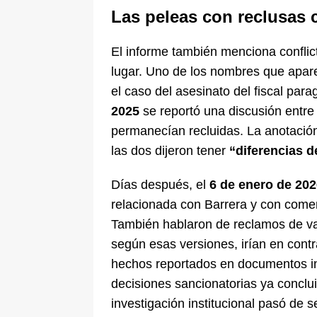
Las peleas con reclusas
El informe también menciona conflic
lugar. Uno de los nombres que apar
el caso del asesinato del fiscal par
2025
se reportó una discusión entre
permanecían recluidas. La anotación 
las dos dijeron tener
“diferencias d
Días después, el
6 de enero de 20
relacionada con Barrera y con come
También hablaron de reclamos de va
según esas versiones, irían en contr
hechos reportados en documentos in
decisiones sancionatorias ya conclui
investigación institucional pasó de s