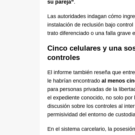
su pareja”
.
Las autoridades indagan cómo ingres
instalación de reclusión bajo control
trato diferenciado o una falla grave 
Cinco celulares y una so
controles
El informe también reseña que entr
le habrían encontrado
al menos cin
para personas privadas de la libert
el expediente conocido, no solo por l
discusión sobre los controles al inter
permisividad del entorno de custodia
En el sistema carcelario, la posesi