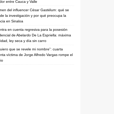
dor entre Cauca y Valle
imen del influencer César Gastélum: qué se
de la investigación y por qué preocupa la
ncia en Sinaloa
entra en cuenta regresiva para la posesión
dencial de Abelardo De La Espriella: máxima
idad, ley seca y día sin carro
uiero que se revele mi nombre”: cuarta
nta víctima de Jorge Alfredo Vargas rompe el
cio