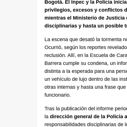
Bogotá. El Inpec y la Policía inic
privilegios, excesos y conflictos 
mientras el Ministerio de Justici
disciplinarias y hasta un posible t
La escena que desató la tormenta no
Ocurrió, según los reportes revelad
reclusión. Allí, en la Escuela de Ca
Barrera cumple su condena, un info
distinta a la esperada para una perso
un vehículo de lujo dentro de las in
otras internas y hasta una frase q
funcionario.
Tras la publicación del informe perio
la
dirección general de la Policía
responsabilidades disciplinarias de l