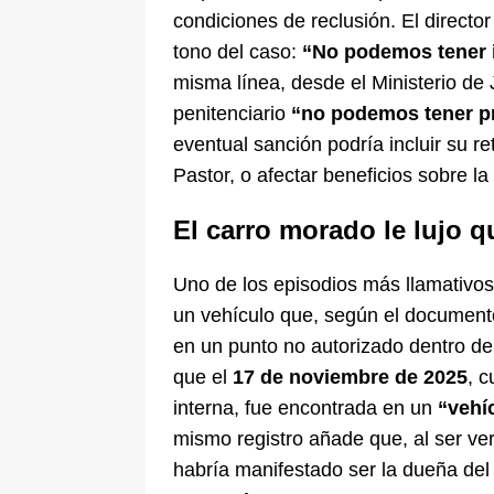
condiciones de reclusión. El director
tono del caso:
“No podemos tener i
misma línea, desde el Ministerio de J
penitenciario
“no podemos tener p
eventual sanción podría incluir su 
Pastor, o afectar beneficios sobre la
El carro morado le lujo 
Uno de los episodios más llamativos 
un vehículo que, según el document
en un punto no autorizado dentro de
que el
17 de noviembre de 2025
, c
interna, fue encontrada en un
“vehí
mismo registro añade que, al ser veri
habría manifestado ser la dueña de