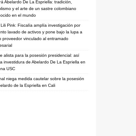
rá Abelardo De La Espriella: tradición,
lismo y el arte de un sastre colombiano
ocido en el mundo
Lili Pink: Fiscalía amplía investigación por
nto lavado de activos y pone bajo la lupa a
 proveedor vinculado al entramado
sarial
se alista para la posesión presidencial: así
la investidura de Abelardo De La Espriella en
rena USC
nal niega medida cautelar sobre la posesión
elardo de la Espriella en Cali