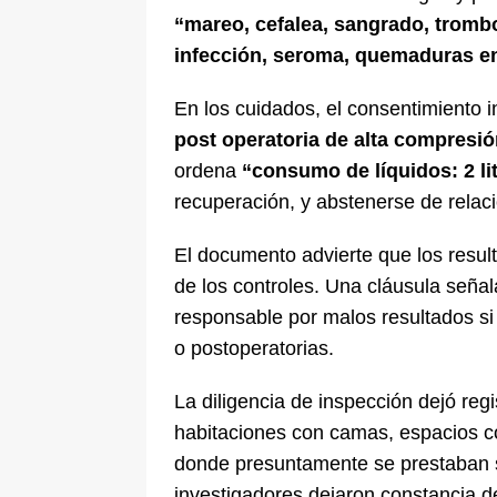
“mareo, cefalea, sangrado, trom
infección, seroma, quemaduras en 
En los cuidados, el consentimiento in
post operatoria de alta compresió
ordena
“consumo de líquidos: 2 lit
recuperación, y abstenerse de rela
El documento advierte que los resul
de los controles. Una cláusula seña
responsable por malos resultados si
o postoperatorias.
La diligencia de inspección dejó regi
habitaciones con camas, espacios co
donde presuntamente se prestaban se
investigadores dejaron constancia d