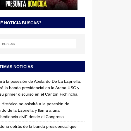
É NOTICIA BUSCAS?
TIMAS NOTICIAS
erá la posesión de Abelardo De La Espriella:
irá la banda presidencial en la Arena USC y
su primer discurso en el Cantón Pichincha
 Histórico no asistirá a la posesión de
rdo de la Espriella y llama a una
bediencia civil” desde el Congreso
storia detrás de la banda presidencial que