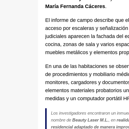
María Fernanda Cáceres
.
El informe de campo describe que el
acceso por escaleras y señalizació
judiciales aparecen la fachada del ed
cocina, zonas de sala y varios espac
muebles metálicos y elementos propi
En una de las habitaciones se obser
de procedimientos y mobiliario médi
monitores, cargadores y documentos
elementos materiales probatorios un
medidas y un computador portátil H
Los investigadores encontraron un inmueb
nombre de
Beauty Laser M.L.
, en
realid
residencial adaptado de manera improv