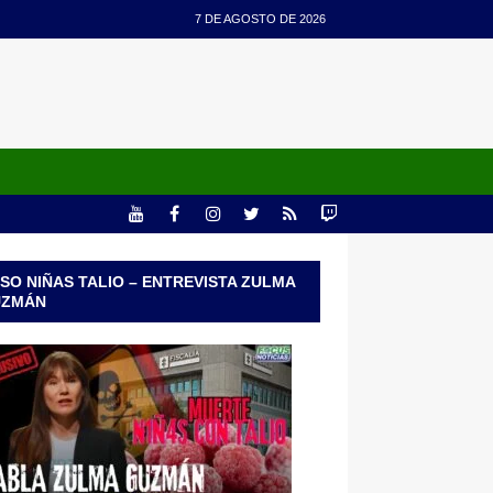
7 DE AGOSTO DE 2026
SO NIÑAS TALIO – ENTREVISTA ZULMA
UZMÁN