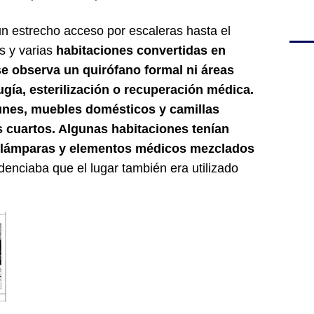
un estrecho acceso por escaleras hasta el
s y varias
habitaciones convertidas en
e observa un quirófano formal ni áreas
ugía, esterilización o recuperación médica.
es, muebles domésticos y camillas
os cuartos. Algunas habitaciones tenían
as, lámparas y elementos médicos mezclados
idenciaba que el lugar también era utilizado