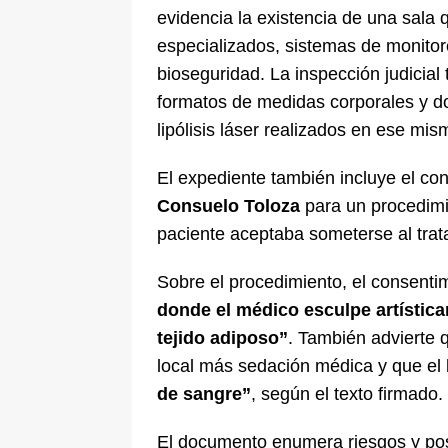
evidencia la existencia de una sala 
especializados, sistemas de monitore
bioseguridad. La inspección judicial
formatos de medidas corporales y 
lipólisis láser realizados en ese mi
El expediente también incluye el co
Consuelo Toloza
para un procedim
paciente aceptaba someterse al trat
Sobre el procedimiento, el consenti
donde el médico esculpe artístic
tejido adiposo”
. También advierte 
local más sedación médica y que el
de sangre”
, según el texto firmado.
El documento enumera riesgos y pos