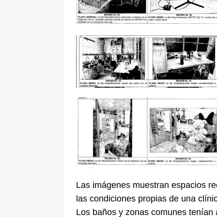
Las imágenes muestran espacios redu
las condiciones propias de una clíni
Los baños y zonas comunes tenían a