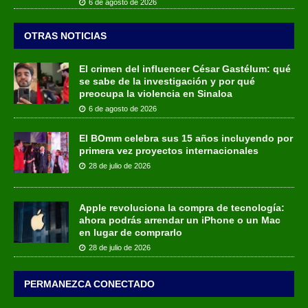
6 de agosto de 2026
OTRAS NOTICIAS
El crimen del influencer César Gastélum: qué
se sabe de la investigación y por qué
preocupa la violencia en Sinaloa
6 de agosto de 2026
El BOmm celebra sus 15 años incluyendo por
primera vez proyectos internacionales
28 de julio de 2026
Apple revoluciona la compra de tecnología:
ahora podrás arrendar un iPhone o un Mac
en lugar de comprarlo
28 de julio de 2026
PERMANEZCA CONECTADO