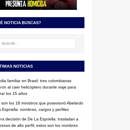
É NOTICIA BUSCAS?
TIMAS NOTICIAS
dia familiar en Brasil: tres colombianas
ron al caer helicóptero durante viaje para
rar los 15 años
 son los 18 ministros que posesionó Abelardo
 Espriella: nombres, cargos y perfiles
ra decisión de De La Espriella: trasladan a
resos de alto perfil; estos son los nombres