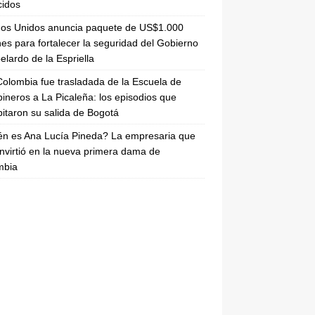
cidos
dos Unidos anuncia paquete de US$1.000
nes para fortalecer la seguridad del Gobierno
elardo de la Espriella
olombia fue trasladada de la Escuela de
ineros a La Picaleña: los episodios que
pitaron su salida de Bogotá
n es Ana Lucía Pineda? La empresaria que
nvirtió en la nueva primera dama de
mbia