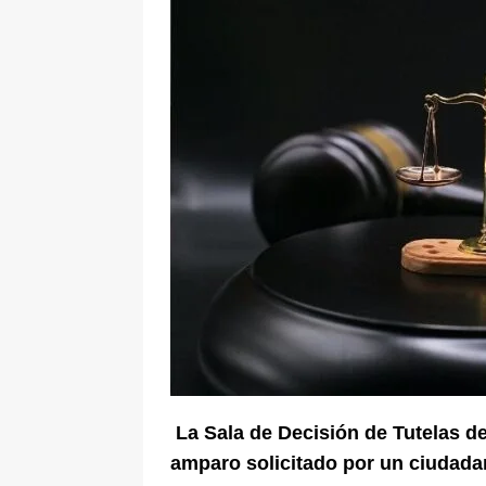
[ 8 de agosto de 2026 ]
Epa Colomb
episodios que precipitaron su sali
La Sala de Decisión de Tutelas de
amparo solicitado por un ciudada