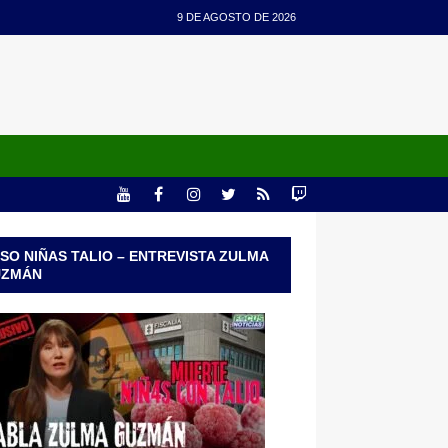
9 DE AGOSTO DE 2026
SO NIÑAS TALIO – ENTREVISTA ZULMA
UZMÁN