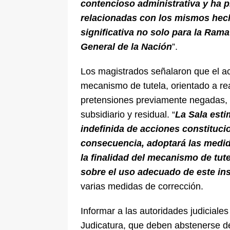
contencioso administrativa y ha 
relacionadas con los mismos hech
significativa no solo para la Rama
General de la Nación
”.
Los magistrados señalaron que el a
mecanismo de tutela, orientado a reab
pretensiones previamente negadas, l
subsidiario y residual. “
La Sala est
indefinida de acciones constituc
consecuencia, adoptará las medid
la finalidad del mecanismo de tut
sobre el uso adecuado de este in
varias medidas de corrección.
Informar a las autoridades judiciale
Judicatura, que deben abstenerse de