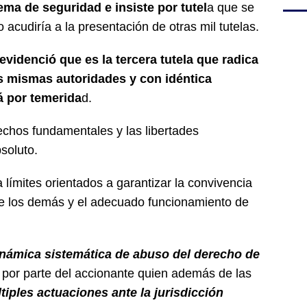
a de seguridad e insiste por tutel
a que se
 acudiría a la presentación de otras mil tutelas.
evidenció que es la tercera tutela que radica
s mismas autoridades y con idéntica
á por temerida
d.
echos fundamentales y las libertades
soluto.
 límites orientados a garantizar la convivencia
 de los demás y el adecuado funcionamiento de
inámica sistemática de abuso del derecho de
” por parte del accionante quien además de las
ples actuaciones ante la jurisdicción