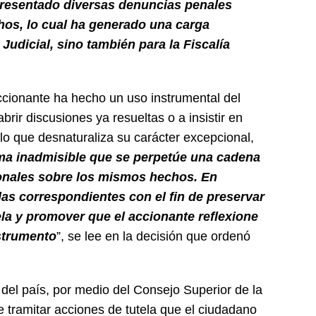
presentado diversas denuncias penales
os, lo cual ha generado una carga
 Judicial, sino también para la Fiscalía
ccionante ha hecho un uso instrumental del
rir discusiones ya resueltas o a insistir en
o que desnaturaliza su carácter excepcional,
ima inadmisible que se perpetúe una cadena
ionales sobre los mismos hechos. En
as correspondientes con el fin de preservar
ela y promover que el accionante reflexione
strumento
”, se lee en la decisión que ordenó
s del país, por medio del Consejo Superior de la
 tramitar acciones de tutela que el ciudadano