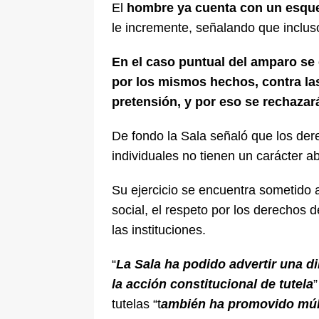
El
hombre ya cuenta con un esquem
le incremente, señalando que incluso
En el caso puntual del amparo se 
por los mismos hechos, contra la
pretensión, y por eso se rechazar
De fondo la Sala señaló que los der
individuales no tienen un carácter ab
Su ejercicio se encuentra sometido a
social, el respeto por los derechos
las instituciones.
“
La Sala ha podido advertir una d
la acción constitucional de tutela
tutelas “t
ambién ha promovido múlti