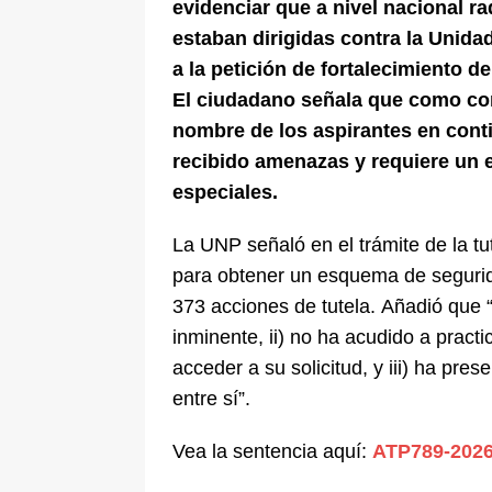
evidenciar que a nivel nacional ra
estaban dirigidas contra la Unida
a la petición de fortalecimiento 
El ciudadano señala que como con
nombre de los aspirantes en conti
recibido amenazas y requiere un
especiales.
La UNP señaló en el trámite de la 
para obtener un esquema de segurid
373 acciones de tutela. Añadió que “e
inminente, ii) no ha acudido a pract
acceder a su solicitud, y iii) ha pre
entre sí”.
Vea la sentencia aquí:
ATP789-202