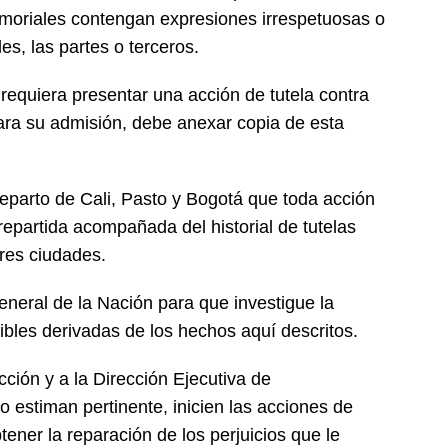
emoriales contengan expresiones irrespetuosas o
les, las partes o terceros.
requiera presentar una acción de tutela contra
ara su admisión, debe anexar copia de esta
 reparto de Cali, Pasto y Bogotá que toda acción
 repartida acompañada del historial de tutelas
tres ciudades.
eneral de la Nación para que investigue la
bles derivadas de los hechos aquí descritos.
cción y a la Dirección Ejecutiva de
lo estiman pertinente, inicien las acciones de
btener la reparación de los perjuicios que le