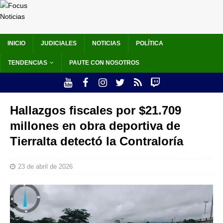
INICIO
JUDICIALES
NOTICIAS
POLÍTICA
TENDENCIAS
PAUTE CON NOSOTROS
Hallazgos fiscales por $21.709
millones en obra deportiva de
Tierralta detectó la Contraloría
23 de abril de 2026