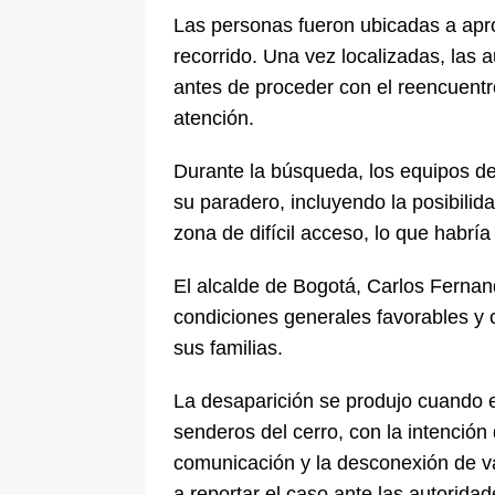
Las personas fueron ubicadas a apro
recorrido. Una vez localizadas, las 
antes de proceder con el reencuentro
atención.
Durante la búsqueda, los equipos de
su paradero, incluyendo la posibili
zona de difícil acceso, lo que habrí
El alcalde de Bogotá, Carlos Fernan
condiciones generales favorables y
sus familias.
La desaparición se produjo cuando e
senderos del cerro, con la intención 
comunicación y la desconexión de var
a reportar el caso ante las autoridad