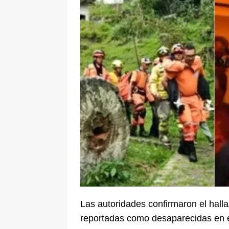
[ 5 de agosto de 2026 ]
La historia
Espriella: tradición, simbolismo y 
ÚLTIMO
Las autoridades confirmaron el hall
reportadas como desaparecidas en e