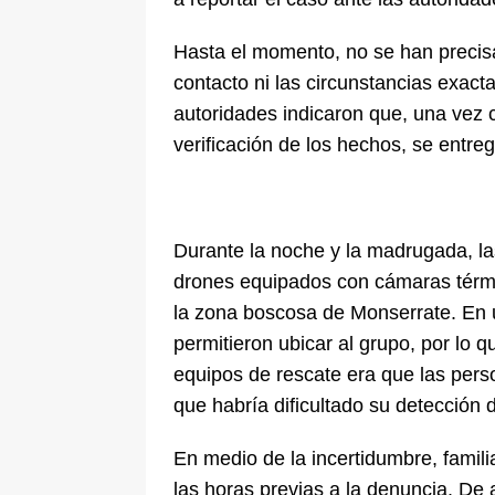
Hasta el momento, no se han precisa
contacto ni las circunstancias exac
autoridades indicaron que, una vez 
verificación de los hechos, se entre
Durante la noche y la madrugada, la
drones equipados con cámaras térmic
la zona boscosa de Monserrate. En
permitieron ubicar al grupo, por lo q
equipos de rescate era que las pers
que habría dificultado su detección d
En medio de la incertidumbre, famil
las horas previas a la denuncia. De