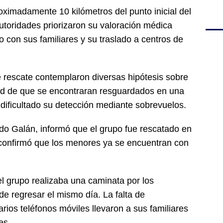
ximadamente 10 kilómetros del punto inicial del
autoridades priorizaron su valoración médica
 con sus familiares y su traslado a centros de
 rescate contemplaron diversas hipótesis sobre
dad de que se encontraran resguardados en una
a dificultado su detección mediante sobrevuelos.
do Galán, informó que el grupo fue rescatado en
 confirmó que los menores ya se encuentran con
l grupo realizaba una caminata por los
de regresar el mismo día. La falta de
ios teléfonos móviles llevaron a sus familiares
es.