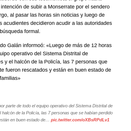
 intención de subir a Monserrate por el sendero
o, al pasar las horas sin noticias y luego de
s acudientes decidieron acudir a las autoridades
la búsqueda formal.
ando Galán informoó: «Luego de más de 12 horas
ipo operativo del Sistema Distrital de
 y el halcón de la Policía, las 7 personas que
te fueron rescatados y están en buen estado de
familias»
 parte de todo el equipo operativo del Sistema Distrital de
 halcón de la Policía, las 7 personas que se habían perdido
 están en buen estado de…
pic.twitter.com/oXBsRPdLv1