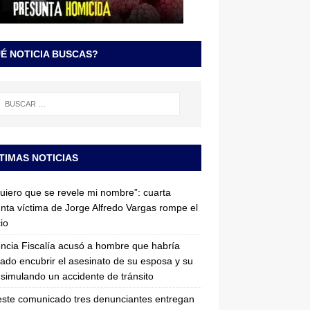
É NOTICIA BUSCAS?
TIMAS NOTICIAS
uiero que se revele mi nombre”: cuarta
nta víctima de Jorge Alfredo Vargas rompe el
cio
ncia Fiscalía acusó a hombre que habría
tado encubrir el asesinato de su esposa y su
simulando un accidente de tránsito
ste comunicado tres denunciantes entregan