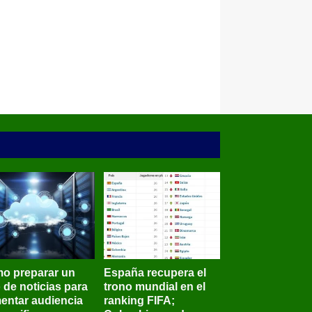
o preparar un
España recupera el
o de noticias para
trono mundial en el
entar audiencia
ranking FIFA;