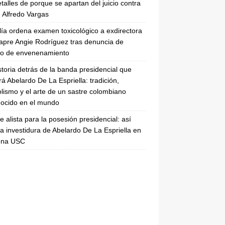
etalles de porque se apartan del juicio contra
 Alfredo Vargas
lía ordena examen toxicológico a exdirectora
apre Angie Rodríguez tras denuncia de
to de envenenamiento
storia detrás de la banda presidencial que
rá Abelardo De La Espriella: tradición,
lismo y el arte de un sastre colombiano
ocido en el mundo
se alista para la posesión presidencial: así
la investidura de Abelardo De La Espriella en
rena USC