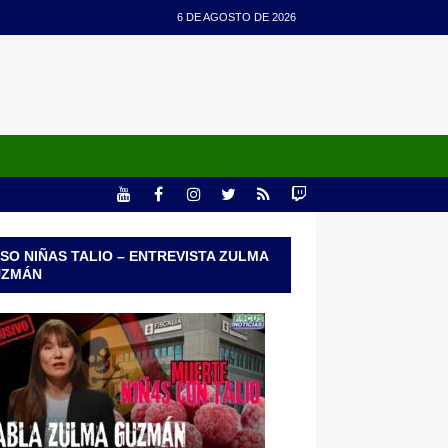
6 DE AGOSTO DE 2026
SO NIÑAS TALIO – ENTREVISTA ZULMA
UZMÁN