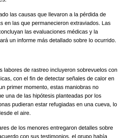
do las causas que llevaron a la pérdida de
tas en las que permanecieron extraviados. Las
concluyan las evaluaciones médicas y la
gará un informe más detallado sobre lo ocurrido.
s labores de rastreo incluyeron sobrevuelos con
as, con el fin de detectar señales de calor en
 un primer momento, estas maniobras no
ue una de las hipótesis planteadas por los
onas pudieran estar refugiadas en una cueva, lo
esde el aire.
iares de los menores entregaron detalles sobre
 acuerdo con sus testimonios, el grupo había