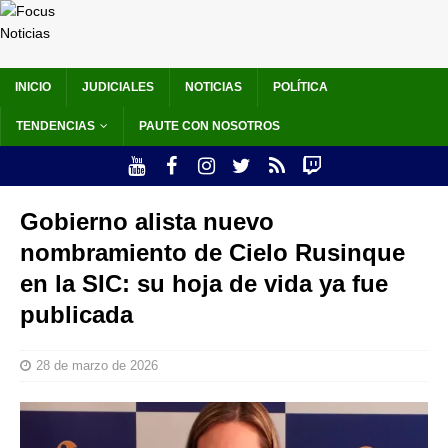
INICIO
JUDICIALES
NOTICIAS
POLÍTICA
TENDENCIAS
PAUTE CON NOSOTROS
Gobierno alista nuevo
nombramiento de Cielo Rusinque
en la SIC: su hoja de vida ya fue
publicada
28 de marzo de 2026