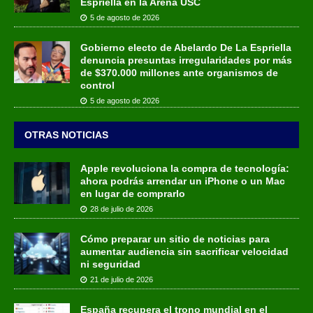
Espriella en la Arena USC
5 de agosto de 2026
Gobierno electo de Abelardo De La Espriella
denuncia presuntas irregularidades por más
de $370.000 millones ante organismos de
control
5 de agosto de 2026
OTRAS NOTICIAS
Apple revoluciona la compra de tecnología:
ahora podrás arrendar un iPhone o un Mac
en lugar de comprarlo
28 de julio de 2026
Cómo preparar un sitio de noticias para
aumentar audiencia sin sacrificar velocidad
ni seguridad
21 de julio de 2026
España recupera el trono mundial en el