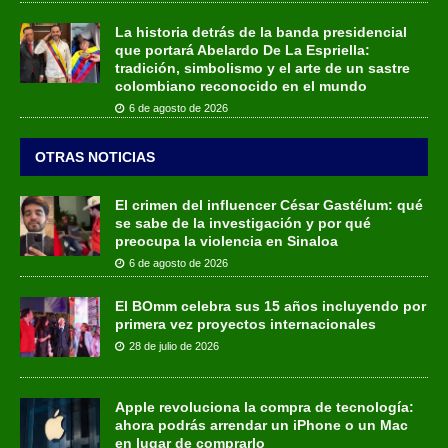
La historia detrás de la banda presidencial
que portará Abelardo De La Espriella:
tradición, simbolismo y el arte de un sastre
colombiano reconocido en el mundo
6 de agosto de 2026
OTRAS NOTICIAS
El crimen del influencer César Gastélum: qué
se sabe de la investigación y por qué
preocupa la violencia en Sinaloa
6 de agosto de 2026
El BOmm celebra sus 15 años incluyendo por
primera vez proyectos internacionales
28 de julio de 2026
Apple revoluciona la compra de tecnología:
ahora podrás arrendar un iPhone o un Mac
en lugar de comprarlo