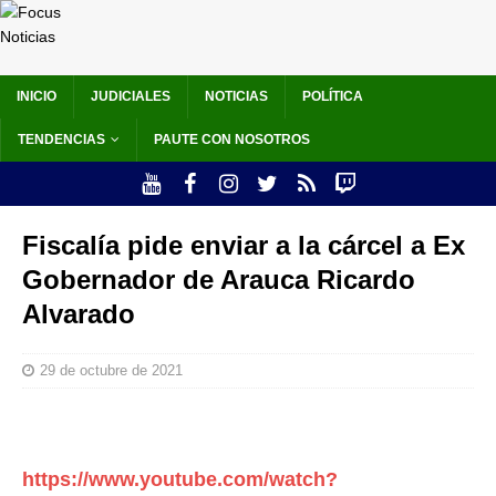
INICIO
JUDICIALES
NOTICIAS
POLÍTICA
TENDENCIAS
PAUTE CON NOSOTROS
Fiscalía pide enviar a la cárcel a Ex
Gobernador de Arauca Ricardo
Alvarado
29 de octubre de 2021
https://www.youtube.com/watch?