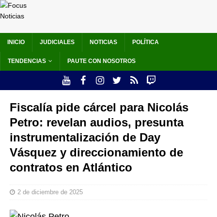
INICIO
JUDICIALES
NOTICIAS
POLÍTICA
TENDENCIAS
PAUTE CON NOSOTROS
Fiscalía pide cárcel para Nicolás
Petro: revelan audios, presunta
instrumentalización de Day
Vásquez y direccionamiento de
contratos en Atlántico
2 de diciembre de 2025