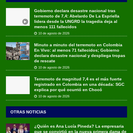
Gobierno declara desastre nacional tras
terremoto de 7,4: Abelardo De La Espriella
lidera desde la UNGRD la tragedia deja al
menos 111 fallecidos
10 de agosto de 2026
Minuto a minuto del terremoto en Colombia
En Vivo: al menos 71 fallecidos; Gobierno
declara desastre nacional y despliega tropas
de rescate
10 de agosto de 2026
Terremoto de magnitud 7,4 es el más fuerte
registrado en Colombia en una década: SGC
explica por qué ocurrió en Chocó
10 de agosto de 2026
OTRAS NOTICIAS
¿Quién es Ana Lucía Pineda? La empresaria
que se convirtió en la nueva primera dama de