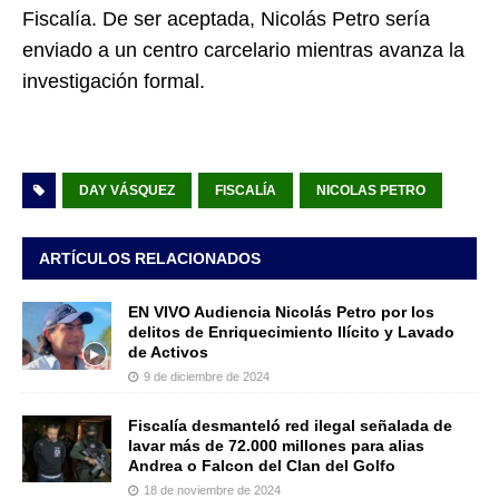
Fiscalía. De ser aceptada, Nicolás Petro sería
enviado a un centro carcelario mientras avanza la
investigación formal.
DAY VÁSQUEZ
FISCALÍA
NICOLAS PETRO
ARTÍCULOS RELACIONADOS
EN VIVO Audiencia Nicolás Petro por los
delitos de Enriquecimiento Ilícito y Lavado
de Activos
9 de diciembre de 2024
Fiscalía desmanteló red ilegal señalada de
lavar más de 72.000 millones para alias
Andrea o Falcon del Clan del Golfo
18 de noviembre de 2024