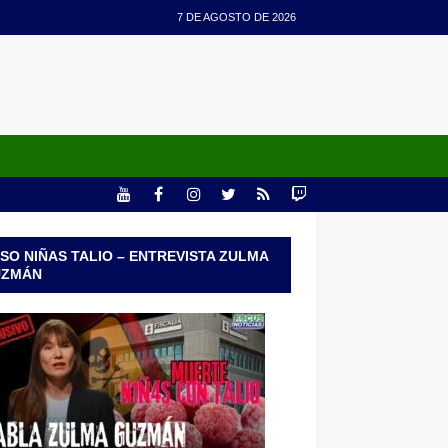
7 DE AGOSTO DE 2026
SO NIÑAS TALIO – ENTREVISTA ZULMA
UZMÁN