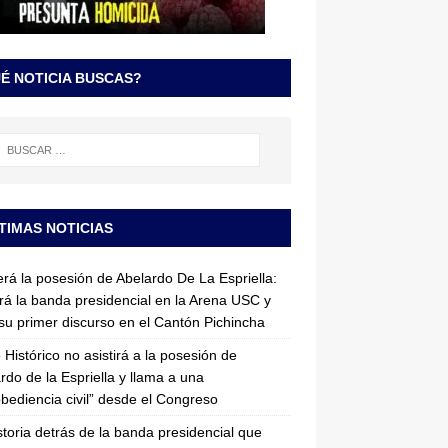
É NOTICIA BUSCAS?
TIMAS NOTICIAS
erá la posesión de Abelardo De La Espriella:
irá la banda presidencial en la Arena USC y
su primer discurso en el Cantón Pichincha
 Histórico no asistirá a la posesión de
rdo de la Espriella y llama a una
bediencia civil” desde el Congreso
storia detrás de la banda presidencial que