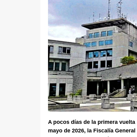
pone bajo la lupa a nuevo proveed
[ 6 de agosto de 2026 ]
Cali se ali
De La Espriella en la Arena USC
A pocos días de la primera vuelta 
mayo de 2026, la Fiscalía General