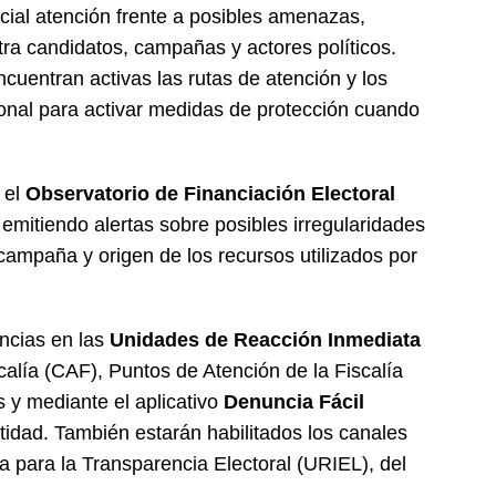
ial atención frente a posibles amenazas,
tra candidatos, campañas y actores políticos.
cuentran activas las rutas de atención y los
ional para activar medidas de protección cuando
 el
Observatorio de Financiación Electoral
emitiendo alertas sobre posibles irregularidades
campaña y origen de los recursos utilizados por
ncias en las
Unidades de Reacción Inmediata
calía (CAF), Puntos de Atención de la Fiscalía
s y mediante el aplicativo
Denuncia Fácil
tidad. También estarán habilitados los canales
 para la Transparencia Electoral (URIEL), del