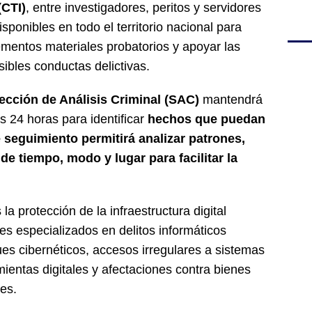
(CTI)
, entre investigadores, peritos y servidores
isponibles en todo el territorio nacional para
ementos materiales probatorios y apoyar las
ibles conductas delictivas.
ección de Análisis Criminal (SAC)
mantendrá
 24 horas para identificar
hechos que puedan
te seguimiento permitirá analizar patrones,
 de tiempo, modo y lugar para facilitar la
a protección de la infraestructura digital
les especializados en delitos informáticos
ues cibernéticos, accesos irregulares a sistemas
ientas digitales y afectaciones contra bienes
es.