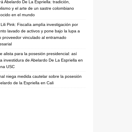
rá Abelardo De La Espriella: tradición,
lismo y el arte de un sastre colombiano
ocido en el mundo
Lili Pink: Fiscalía amplía investigación por
nto lavado de activos y pone bajo la lupa a
 proveedor vinculado al entramado
sarial
se alista para la posesión presidencial: así
la investidura de Abelardo De La Espriella en
rena USC
nal niega medida cautelar sobre la posesión
elardo de la Espriella en Cali