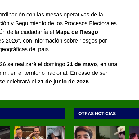
ordinación con las mesas operativas de la
ión y Seguimiento de los Procesos Electorales.
ión de la ciudadanía el
Mapa de Riesgo
nes 2026”, con información sobre riesgos por
eográficas del país.
026 se realizará el domingo
31 de mayo
, en una
.m. en el territorio nacional. En caso de ser
se celebrará el
21 de junio de 2026
.
OTRAS NOTICIAS