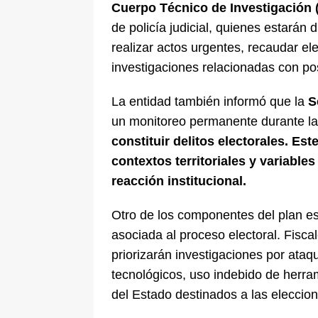
Cuerpo Técnico de Investigación 
de policía judicial, quienes estarán d
realizar actos urgentes, recaudar el
investigaciones relacionadas con pos
La entidad también informó que la
S
un monitoreo permanente durante las
constituir delitos electorales. Es
contextos territoriales y variables
reacción institucional.
Otro de los componentes del plan es l
asociada al proceso electoral. Fisca
priorizarán investigaciones por ataq
tecnológicos, uso indebido de herram
del Estado destinados a las eleccion