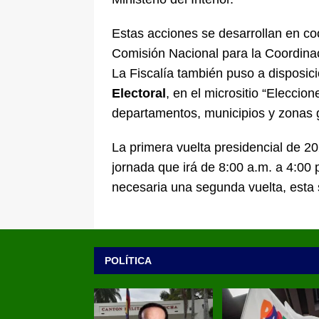
Estas acciones se desarrollan en co
Comisión Nacional para la Coordinac
La Fiscalía también puso a disposic
Electoral
, en el micrositio “Eleccio
departamentos, municipios y zonas g
La primera vuelta presidencial de 2
jornada que irá de 8:00 a.m. a 4:00 p
necesaria una segunda vuelta, esta 
POLÍTICA