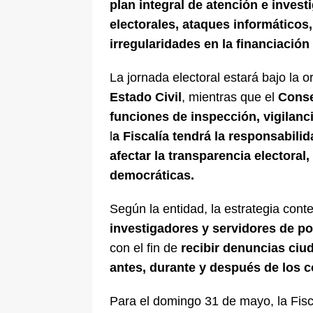
plan integral de atención e invest
electorales, ataques informático
irregularidades en la financiació
La jornada electoral estará bajo la 
Estado Civil
, mientras que el
Conse
funciones de inspección, vigilanci
l
a Fiscalía tendrá la responsabili
afectar la transparencia electoral, 
democráticas.
Según la entidad, la estrategia cont
investigadores y servidores de pol
con el fin de
recibir denuncias ciud
antes, durante y después de los c
Para el domingo 31 de mayo, la Fis