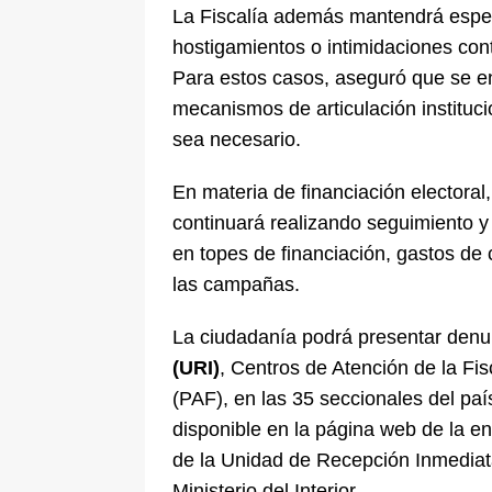
La Fiscalía además mantendrá espec
hostigamientos o intimidaciones con
Para estos casos, aseguró que se en
mecanismos de articulación instituc
sea necesario.
En materia de financiación electoral,
continuará realizando seguimiento y 
en topes de financiación, gastos de 
las campañas.
La ciudadanía podrá presentar denu
(URI)
, Centros de Atención de la Fis
(PAF), en las 35 seccionales del paí
disponible en la página web de la en
de la Unidad de Recepción Inmediata
Ministerio del Interior.